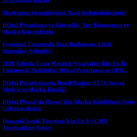
Artırmanın Yolları
Marketing Stratejilerinizi Nasıl Geliştirebilirsiniz?
Dijital Pazarlama ve Güvenlik: Veri Korunması ve
Marka Güvenilirliği
Frontend Tasarımda İkon Kullanımı: Etkili
Stratejiler Nelerdir?
2026 Yılında Uzun Mesafeli Seyahatler İçin En İyi
Elektronik Bisikletler: Dijital Pazarlama ve SEO...
Dijital Pazarlamanın Temel Taşları: SEO, Sosyal
Medya ve Marka Kimliği
Dijital Piyasa’da Başarı için Marka Kimliğinizi Nasıl
Geliştireceksiniz
Dinamik İçerik Yönetimi İçin En İyi CMS
Alternatifleri Neler?