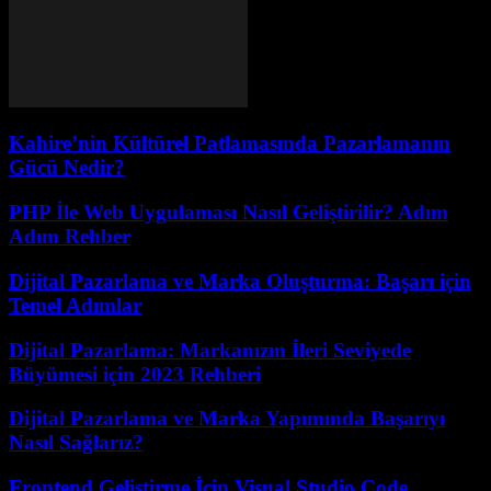
Kahire’nin Kültürel Patlamasında Pazarlamanın
Gücü Nedir?
PHP İle Web Uygulaması Nasıl Geliştirilir? Adım
Adım Rehber
Dijital Pazarlama ve Marka Oluşturma: Başarı için
Temel Adımlar
Dijital Pazarlama: Markanızın İleri Seviyede
Büyümesi için 2023 Rehberi
Dijital Pazarlama ve Marka Yapımında Başarıyı
Nasıl Sağlarız?
Frontend Geliştirme İçin Visual Studio Code