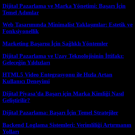
Dijital Pazarlama ve Marka Yönetimi: Başarı İçin
Temel Adımlar
Web Tasarımında Minimalist Yaklaşımlar: Estetik ve
Fonksiyonellik
Marketing Başarısı İçin Sağlıklı Yöntemler
Dijital Pazarlama ve Uzay Teknolojisinin İttifakı:
Geleceğin Yıldızları
HTML5 Video Entegrasyonu ile Hızla Artan
Kullanıcı Deneyimi
Dijital Piyasa’da Başarı için Marka Kimliği Nasıl
Geliştirilir?
Dijital Pazarlama: Başarı İçin Temel Stratejiler
Backend Loglama Sistemleri: Verimliliği Artırmanın
Yolları