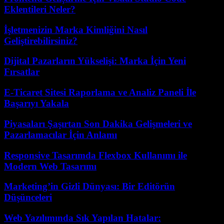
Eklentileri Neler?
İşletmenizin Marka Kimliğini Nasıl
Geliştirebilirsiniz?
Dijital Pazarların Yükselişi: Marka İçin Yeni
Fırsatlar
E-Ticaret Sitesi Raporlama ve Analiz Paneli İle
Başarıyı Yakala
Piyasaları Şaşırtan Son Dakika Gelişmeleri ve
Pazarlamacılar İçin Anlamı
Responsive Tasarımda Flexbox Kullanımı ile
Modern Web Tasarımı
Marketing’in Gizli Dünyası: Bir Editörün
Düşünceleri
Web Yazılımında Sık Yapılan Hatalar: