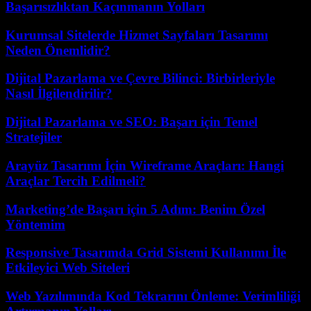
Başarısızlıktan Kaçınmanın Yolları
Kurumsal Sitelerde Hizmet Sayfaları Tasarımı
Neden Önemlidir?
Dijital Pazarlama ve Çevre Bilinci: Birbirleriyle
Nasıl İlgilendirilir?
Dijital Pazarlama ve SEO: Başarı için Temel
Stratejiler
Arayüz Tasarımı İçin Wireframe Araçları: Hangi
Araçlar Tercih Edilmeli?
Marketing’de Başarı için 5 Adım: Benim Özel
Yöntemim
Responsive Tasarımda Grid Sistemi Kullanımı İle
Etkileyici Web Siteleri
Web Yazılımında Kod Tekrarını Önleme: Verimliliği