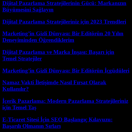
Dijital Pazarlama Stratejilerinin Gücü: Markanızın
Büyümesini Sağlayın
Dijital Pazarlama Stratejileriniz için 2023 Trendleri
Marketing’in Gizli Dünyası: Bir Editörün 20 Yılın
Deneyiminden Öğrendiklerim
Dijital Pazarlama ve Marka İnşası: Başarı için
Temel Stratejiler
Marketing’in Gizli Dünyası: Bir Editörün İçgüdüleri
Namaz Vakti İletişimde Nasıl Fırsat Olarak
Kullanılır?
İçerik Pazarlama: Modern Pazarlama Stratejileriniz
için Temel Taş
E-Ticaret Sitesi İçin SEO Başlangıç Kılavuzu:
Başarılı Olmanın Sırları