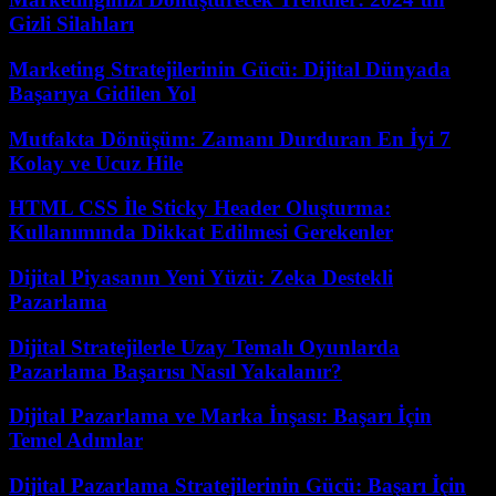
Gizli Silahları
Marketing Stratejilerinin Gücü: Dijital Dünyada
Başarıya Gidilen Yol
Mutfakta Dönüşüm: Zamanı Durduran En İyi 7
Kolay ve Ucuz Hile
HTML CSS İle Sticky Header Oluşturma:
Kullanımında Dikkat Edilmesi Gerekenler
Dijital Piyasanın Yeni Yüzü: Zeka Destekli
Pazarlama
Dijital Stratejilerle Uzay Temalı Oyunlarda
Pazarlama Başarısı Nasıl Yakalanır?
Dijital Pazarlama ve Marka İnşası: Başarı İçin
Temel Adımlar
Dijital Pazarlama Stratejilerinin Gücü: Başarı İçin