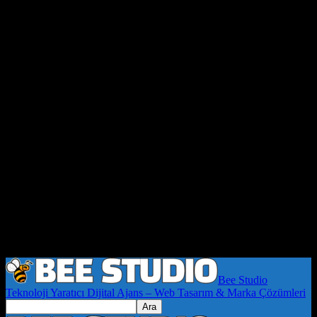
Bee Studio
Teknoloji Yaratıcı Dijital Ajans – Web Tasarım & Marka Çözümleri