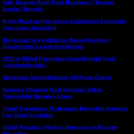
Web Tasarım Briefi Nasıl Hazırlanır? Başarılı
İpuçları Burada!
Bybit Hesabını Doğrulama Eğilimlerini Yönetmek:
Pazarlama Stratejileri
Marketing Stratejilerinizin Başarı Anahtarı:
Rekabetinizi Nasıl Artırabilirsiniz
2024’te Dijital Pazarlama Stratejilerinizi Nasıl
Geliştirebilirsiniz?
Marketing Stratejilerinizde SEO’nun Önemi
Backend Mimarisi Nasıl Kurulur? Etkili
Yöntemlerle Başarıya Ulaşın
Dijital Pazarlama: Markanızın Kuvvetini Artırmak
İçin Temel Stratejiler
Dijital Pazarlar: Marka Oluşturma ve Büyüme
Stratejileri