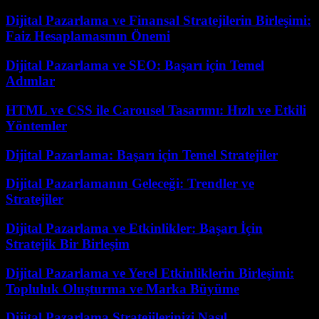
Dijital Pazarlama ve Finansal Stratejilerin Birleşimi:
Faiz Hesaplamasının Önemi
Dijital Pazarlama ve SEO: Başarı için Temel
Adımlar
HTML ve CSS ile Carousel Tasarımı: Hızlı ve Etkili
Yöntemler
Dijital Pazarlama: Başarı için Temel Stratejiler
Dijital Pazarlamanın Geleceği: Trendler ve
Stratejiler
Dijital Pazarlama ve Etkinlikler: Başarı İçin
Stratejik Bir Birleşim
Dijital Pazarlama ve Yerel Etkinliklerin Birleşimi:
Topluluk Oluşturma ve Marka Büyüme
Dijital Pazarlama Stratejilerinizi Nasıl