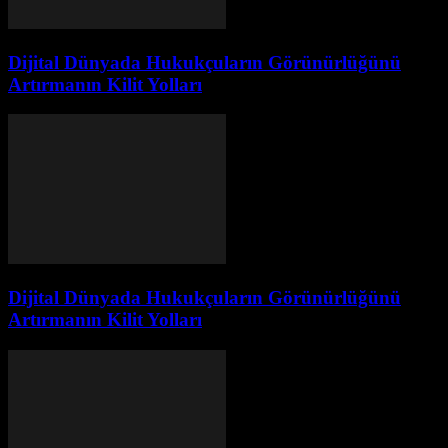
Dijital Dünyada Hukukçuların Görünürlüğünü
Artırmanın Kilit Yolları
Dijital Dünyada Hukukçuların Görünürlüğünü
Artırmanın Kilit Yolları