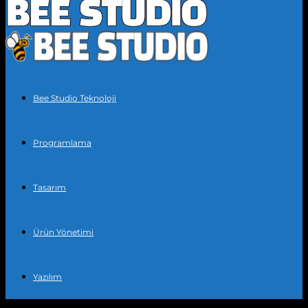
Bee Studio Teknoloji
Programlama
Tasarım
Ürün Yönetimi
Yazılım