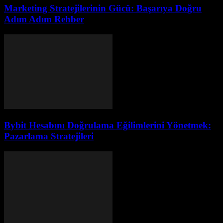
Marketing Stratejilerinin Gücü: Başarıya Doğru
Adım Adım Rehber
Bybit Hesabını Doğrulama Eğilimlerini Yönetmek:
Pazarlama Stratejileri