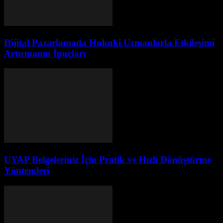
Dijital Pazarlamada Hukuki Uzmanlarla Etkileşimi
Artırmanın İpuçları
UYAP Belgeleriniz İçin Pratik ve Hızlı Dönüştürme
Yöntemleri