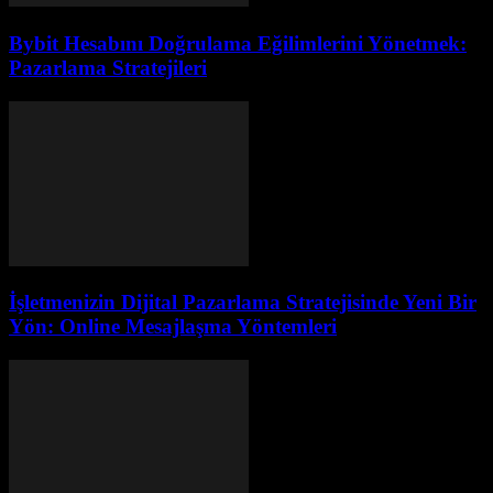
Bybit Hesabını Doğrulama Eğilimlerini Yönetmek:
Pazarlama Stratejileri
İşletmenizin Dijital Pazarlama Stratejisinde Yeni Bir
Yön: Online Mesajlaşma Yöntemleri