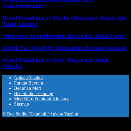
Geliştirebilirsiniz?
Dijital Pazarlama ve Marka Oluşturma: Başarı İçin
Temel Adımlar
Marketing Stratejilerinizin Başarı için Temel Taşlar
Büyük Veri Analitiği: İşletmenizin Rekabet Avantajı
Dijital Pazarlama ve SEO: Başarı için Temel
Adımlar
Ankara Yazılım
Furkan Bayram
Bedirhan Mert
Bee Studio Teknoloji
Mert Büro Fotokopi Kiralama
Sitemap
© Bee Studio Teknoloji / Ankara Yazılım