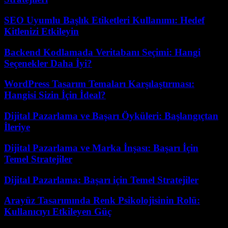
SEO Uyumlu Başlık Etiketleri Kullanımı: Hedef
Kitlenizi Etkileyin
Backend Kodlamada Veritabanı Seçimi: Hangi
Seçenekler Daha İyi?
WordPress Tasarım Temaları Karşılaştırması:
Hangisi Sizin İçin İdeal?
Dijital Pazarlama ve Başarı Öyküleri: Başlangıçtan
İleriye
Dijital Pazarlama ve Marka İnşası: Başarı İçin
Temel Stratejiler
Dijital Pazarlama: Başarı için Temel Stratejiler
Arayüz Tasarımında Renk Psikolojisinin Rolü:
Kullanıcıyı Etkileyen Güç