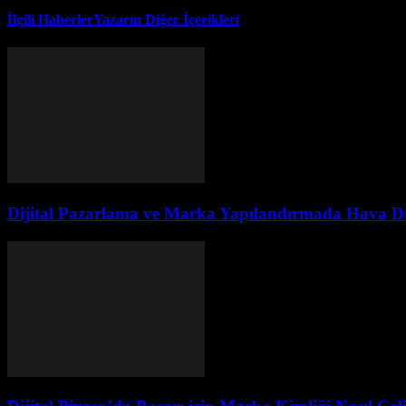
İlgili Haberler
Yazarın Diğer İçerikleri
Dijital Pazarlama ve Marka Yapılandırmada Hava 