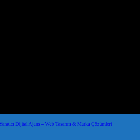
Yaratıcı Dijital Ajans – Web Tasarım & Marka Çözümleri