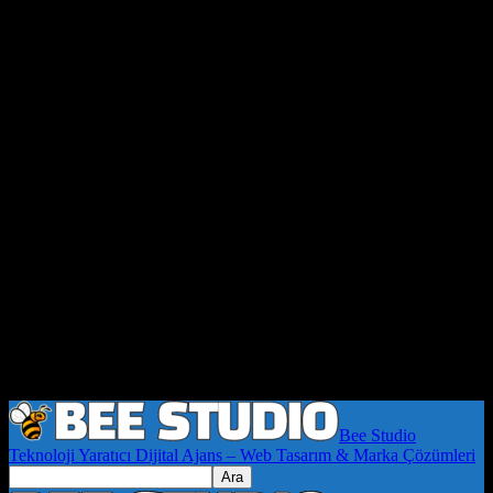
Bee Studio
Teknoloji Yaratıcı Dijital Ajans – Web Tasarım & Marka Çözümleri