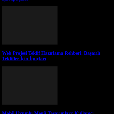
Web Projesi Teklif Hazırlama Rehberi: Başarılı
Teklifler İçin İpuçları
Mobil Uyumlu Menü Tasarımları: Kullanıcı