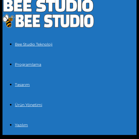
Bee Studio Teknoloji
Programlama
Tasarım
Ürün Yönetimi
Yazılım