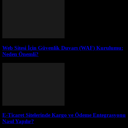
Web Sitesi İçin Güvenlik Duvarı (WAF) Kurulumu:
Neden Önemli?
E-Ticaret Sitelerinde Kargo ve Ödeme Entegrasyonu
Nasıl Yapılır?