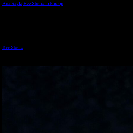
Ana Sayfa
Bee Studio Teknoloji
Kurumsal Web Sitesi Renk Paleti
Seçimi: Doğru Renkler Nasıl Seçilir?
Kurumsal Web Sitesi Renk Paleti Seçimi:
Doğru Renkler Nasıl Seçilir?
Yazar
Bee Studio
-
Temmuz 4, 2026
951