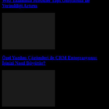
Web Yazılımda Modüler Yapı Oluşturma İle
Verimliliği Artırın
Özel Yazılım Çözümleri ile CRM Entegrasyonu:
İşinizi Nasıl Büyütür?