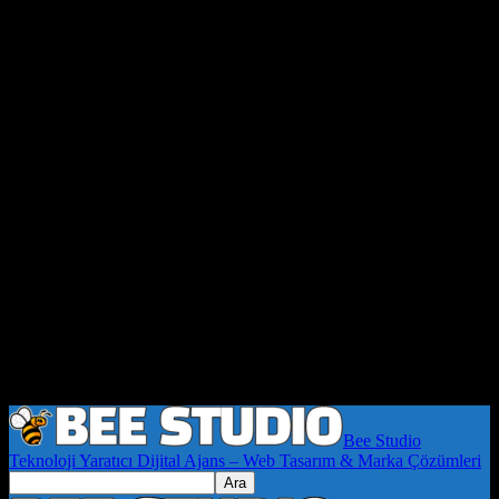
Bee Studio
Teknoloji Yaratıcı Dijital Ajans – Web Tasarım & Marka Çözümleri