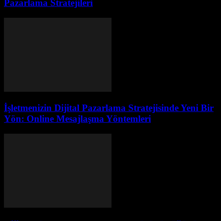
Pazarlama Stratejileri
İşletmenizin Dijital Pazarlama Stratejisinde Yeni Bir
Yön: Online Mesajlaşma Yöntemleri