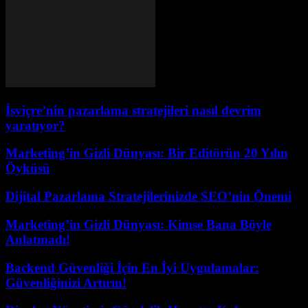
İsviçre’nin pazarlama stratejileri nasıl devrim
yaratıyor?
Marketing’in Gizli Dünyası: Bir Editörün 20 Yılın
Öyküsü
Dijital Pazarlama Stratejilerinizde SEO’nin Önemi
Marketing’in Gizli Dünyası: Kimse Bana Böyle
Anlatmadı!
Backend Güvenliği İçin En İyi Uygulamalar:
Güvenliğinizi Artırın!