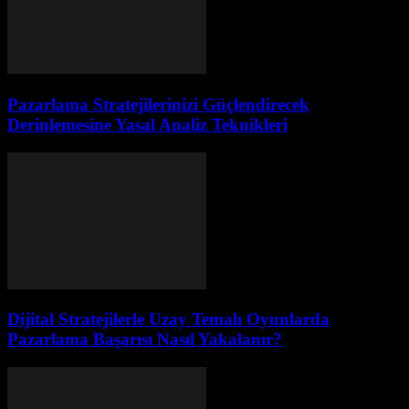
Pazarlama Stratejilerinizi Güçlendirecek
Derinlemesine Yasal Analiz Teknikleri
Dijital Stratejilerle Uzay Temalı Oyunlarda
Pazarlama Başarısı Nasıl Yakalanır?