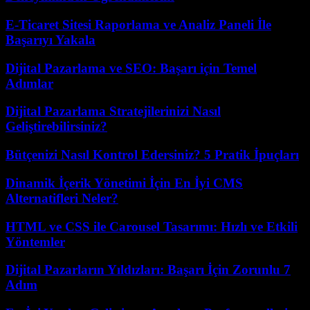
E-Ticaret Sitesi Raporlama ve Analiz Paneli İle
Başarıyı Yakala
Dijital Pazarlama ve SEO: Başarı için Temel
Adımlar
Dijital Pazarlama Stratejilerinizi Nasıl
Geliştirebilirsiniz?
Bütçenizi Nasıl Kontrol Edersiniz? 5 Pratik İpuçları
Dinamik İçerik Yönetimi İçin En İyi CMS
Alternatifleri Neler?
HTML ve CSS ile Carousel Tasarımı: Hızlı ve Etkili
Yöntemler
Dijital Pazarların Yıldızları: Başarı İçin Zorunlu 7
Adım