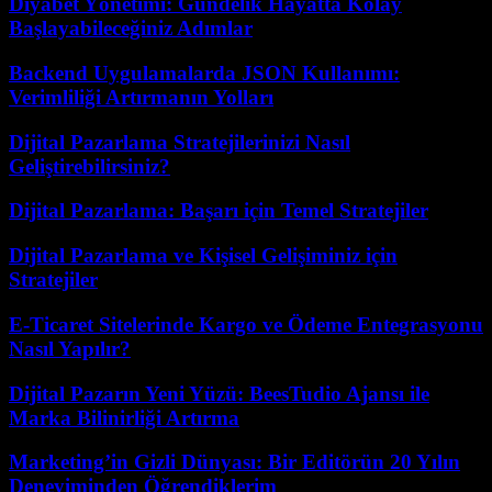
Diyabet Yönetimi: Gündelik Hayatta Kolay
Başlayabileceğiniz Adımlar
Backend Uygulamalarda JSON Kullanımı:
Verimliliği Artırmanın Yolları
Dijital Pazarlama Stratejilerinizi Nasıl
Geliştirebilirsiniz?
Dijital Pazarlama: Başarı için Temel Stratejiler
Dijital Pazarlama ve Kişisel Gelişiminiz için
Stratejiler
E-Ticaret Sitelerinde Kargo ve Ödeme Entegrasyonu
Nasıl Yapılır?
Dijital Pazarın Yeni Yüzü: BeesTudio Ajansı ile
Marka Bilinirliği Artırma
Marketing’in Gizli Dünyası: Bir Editörün 20 Yılın
Deneyiminden Öğrendiklerim