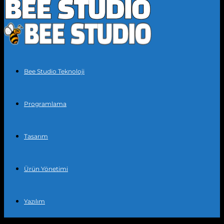
Bee Studio Teknoloji
Programlama
Tasarım
Ürün Yönetimi
Yazılım