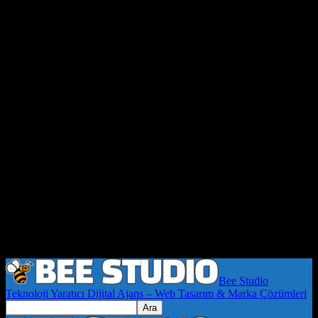
Bee Studio
Teknoloji Yaratıcı Dijital Ajans – Web Tasarım & Marka Çözümleri