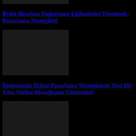
Bybit Hesabını Doğrulama Eğilimlerini Yönetmek:
Pazarlama Stratejileri
İşletmenizin Dijital Pazarlama Stratejisinde Yeni Bir
Yön: Online Mesajlaşma Yöntemleri