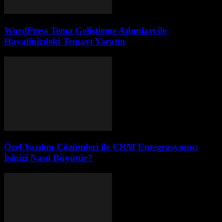
WordPress Tema Geliştirme Adımları ile
Hayalinizdeki Temayı Yaratın
Özel Yazılım Çözümleri ile CRM Entegrasyonu:
İşinizi Nasıl Büyütür?