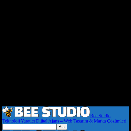
Bee Studio
Teknoloji Yaratıcı Dijital Ajans – Web Tasarım & Marka Çözümleri