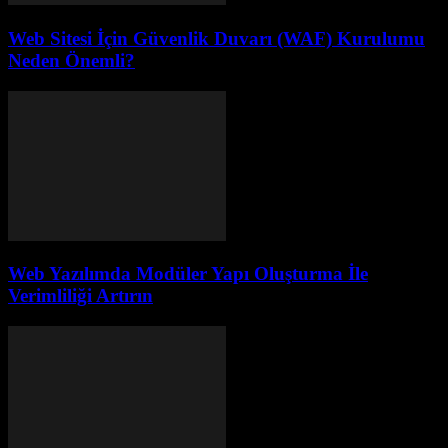
Web Sitesi İçin Güvenlik Duvarı (WAF) Kurulumu
Neden Önemli?
Web Yazılımda Modüler Yapı Oluşturma İle
Verimliliği Artırın