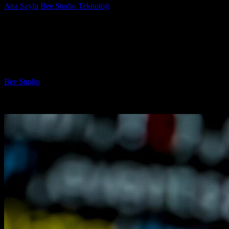
Ana Sayfa
Bee Studio Teknoloji
Web Yazılımında Agile
Metodolojisinin Faydaları Nedir ve Nasıldır?
Web Yazılımında Agile Metodolojisinin
Faydaları Nedir ve Nasıldır?
Yazar
Bee Studio
-
Temmuz 21, 2026
1043