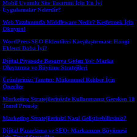
Mobil Uyumlu Site Tasarımı İçin En İyi
Uygulamalar Nelerdir?
Web Yazılımında Middleware Nedir? Keşfetmek İçin
Okuyun!
WordPress SEO Eklentileri Karşılaştırması: Hangi
Eklenti Daha İyi?
Dijital Piyasada Başarıya Giden Yol: Marka
Oluşturma ve Büyüme Stratejileri
Ürünlerinizi Tanıtın: Mükemmel Rehber İçin
Öneriler
Marketing Stratejilerinizde Kullanmanız Gereken 10
Temel Prensip
Marketing Stratejilerinizi Nasıl Geliştirebilirsiniz?
Dijital Pazarlama ve SEO: Markanızın Büyümesi