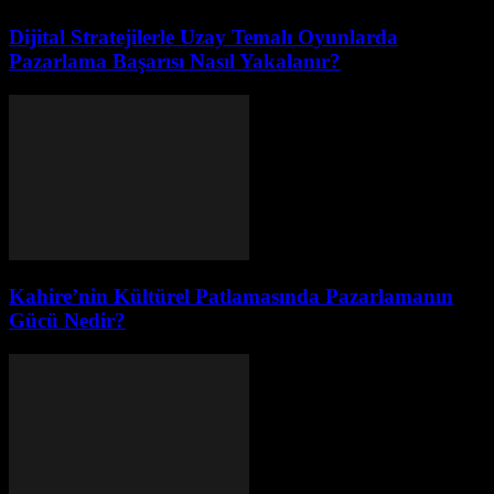
Dijital Stratejilerle Uzay Temalı Oyunlarda
Pazarlama Başarısı Nasıl Yakalanır?
Kahire’nin Kültürel Patlamasında Pazarlamanın
Gücü Nedir?