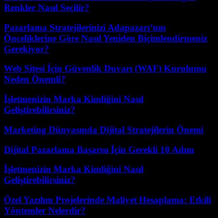
Renkler Nasıl Seçilir?
Pazarlama Stratejilerinizi Adapazarı’nın
Önceliklerine Göre Nasıl Yeniden Biçimlendirmeniz
Gerekiyor?
Web Sitesi İçin Güvenlik Duvarı (WAF) Kurulumu
Neden Önemli?
İşletmenizin Marka Kimliğini Nasıl
Geliştirebilirsiniz?
Marketing Dünyasında Dijital Stratejilerin Önemi
Dijital Pazarlama Başarısı İçin Gerekli 10 Adım
İşletmenizin Marka Kimliğini Nasıl
Geliştirebilirsiniz?
Özel Yazılım Projelerinde Maliyet Hesaplama: Etkili
Yöntemler Nelerdir?