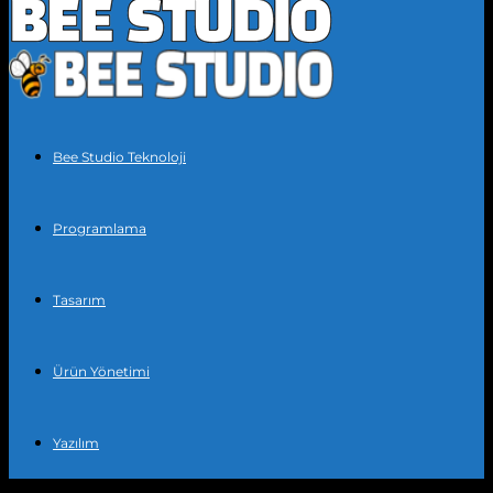
Bee Studio Teknoloji
Programlama
Tasarım
Ürün Yönetimi
Yazılım