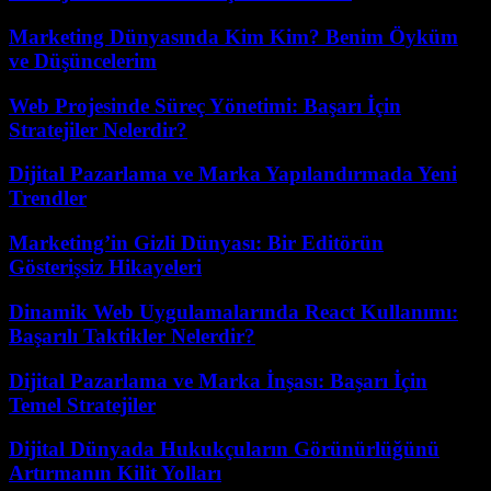
Marketing Dünyasında Kim Kim? Benim Öyküm
ve Düşüncelerim
Web Projesinde Süreç Yönetimi: Başarı İçin
Stratejiler Nelerdir?
Dijital Pazarlama ve Marka Yapılandırmada Yeni
Trendler
Marketing’in Gizli Dünyası: Bir Editörün
Gösterişsiz Hikayeleri
Dinamik Web Uygulamalarında React Kullanımı:
Başarılı Taktikler Nelerdir?
Dijital Pazarlama ve Marka İnşası: Başarı İçin
Temel Stratejiler
Dijital Dünyada Hukukçuların Görünürlüğünü
Artırmanın Kilit Yolları