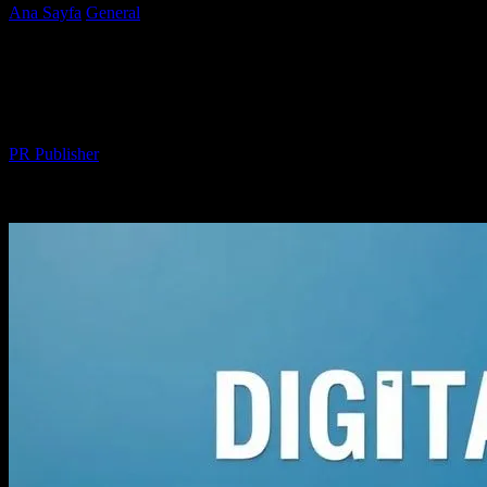
Ana Sayfa
General
Dijital Pazarlama: Başarı İçin Temel Stratejiler
Dijital Pazarlama: Başarı İçin Temel
Stratejiler
Yazar
PR Publisher
-
Şubat 26, 2026
183