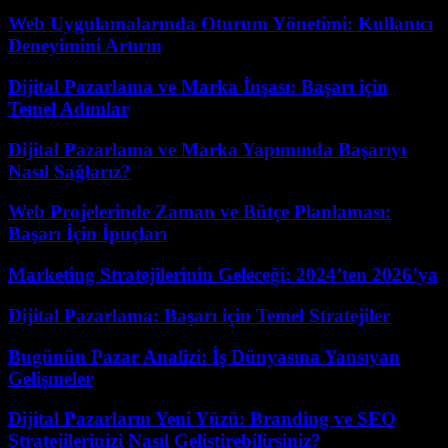
Web Uygulamalarında Oturum Yönetimi: Kullanıcı
Deneyimini Artırın
Dijital Pazarlama ve Marka İnşası: Başarı için
Temel Adımlar
Dijital Pazarlama ve Marka Yapımında Başarıyı
Nasıl Sağlarız?
Web Projelerinde Zaman ve Bütçe Planlaması:
Başarı İçin İpuçları
Marketing Stratejilerinin Geleceği: 2024’ten 2026’ya
Dijital Pazarlama: Başarı için Temel Stratejiler
Bugünün Pazar Analizi: İş Dünyasına Yansıyan
Gelişmeler
Dijital Pazarların Yeni Yüzü: Branding ve SEO
Stratejilerinizi Nasıl Geliştirebilirsiniz?