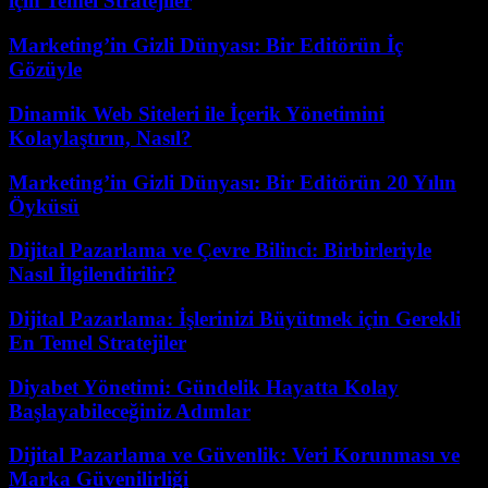
için Temel Stratejiler
Marketing’in Gizli Dünyası: Bir Editörün İç
Gözüyle
Dinamik Web Siteleri ile İçerik Yönetimini
Kolaylaştırın, Nasıl?
Marketing’in Gizli Dünyası: Bir Editörün 20 Yılın
Öyküsü
Dijital Pazarlama ve Çevre Bilinci: Birbirleriyle
Nasıl İlgilendirilir?
Dijital Pazarlama: İşlerinizi Büyütmek için Gerekli
En Temel Stratejiler
Diyabet Yönetimi: Gündelik Hayatta Kolay
Başlayabileceğiniz Adımlar
Dijital Pazarlama ve Güvenlik: Veri Korunması ve
Marka Güvenilirliği