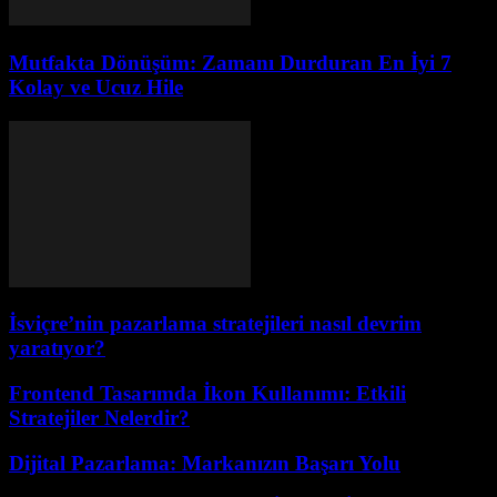
Mutfakta Dönüşüm: Zamanı Durduran En İyi 7
Kolay ve Ucuz Hile
İsviçre’nin pazarlama stratejileri nasıl devrim
yaratıyor?
Frontend Tasarımda İkon Kullanımı: Etkili
Stratejiler Nelerdir?
Dijital Pazarlama: Markanızın Başarı Yolu