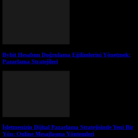
Bybit Hesabını Doğrulama Eğilimlerini Yönetmek:
Pazarlama Stratejileri
İşletmenizin Dijital Pazarlama Stratejisinde Yeni Bir
Yön: Online Mesajlaşma Yöntemleri