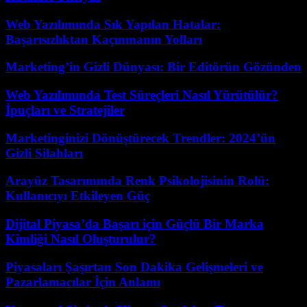
Web Yazılımında Sık Yapılan Hatalar:
Başarısızlıktan Kaçınmanın Yolları
Marketing’in Gizli Dünyası: Bir Editörün Gözünden
Web Yazılımında Test Süreçleri Nasıl Yürütülür?
İpuçları ve Stratejiler
Marketinginizi Dönüştürecek Trendler: 2024’ün
Gizli Silahları
Arayüz Tasarımında Renk Psikolojisinin Rolü:
Kullanıcıyı Etkileyen Güç
Dijital Piyasa’da Başarı için Güçlü Bir Marka
Kimliği Nasıl Oluşturulur?
Piyasaları Şaşırtan Son Dakika Gelişmeleri ve
Pazarlamacılar İçin Anlamı