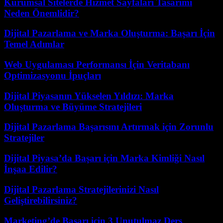
Kurumsal Sitelerde Hizmet Sayfaları Tasarımı
Neden Önemlidir?
Dijital Pazarlama ve Marka Oluşturma: Başarı İçin
Temel Adımlar
Web Uygulaması Performansı İçin Veritabanı
Optimizasyonu İpuçları
Dijital Piyasanın Yükselen Yıldızı: Marka
Oluşturma ve Büyüme Stratejileri
Dijital Pazarlama Başarısını Artırmak için Zorunlu
Stratejiler
Dijital Piyasa’da Başarı için Marka Kimliği Nasıl
İnşaa Edilir?
Dijital Pazarlama Stratejilerinizi Nasıl
Geliştirebilirsiniz?
Marketing’de Başarı için 3 Unutulmaz Ders