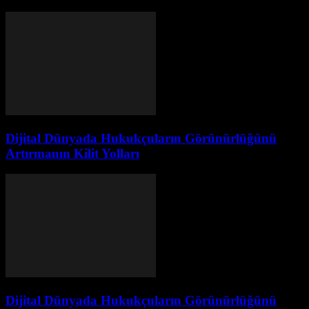
Dijital Dünyada Hukukçuların Görünürlüğünü
Artırmanın Kilit Yolları
Dijital Dünyada Hukukçuların Görünürlüğünü