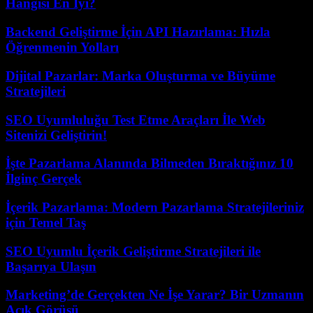
Hangisi En İyi?
Backend Geliştirme İçin API Hazırlama: Hızla
Öğrenmenin Yolları
Dijital Pazarlar: Marka Oluşturma ve Büyüme
Stratejileri
SEO Uyumluluğu Test Etme Araçları İle Web
Sitenizi Geliştirin!
İşte Pazarlama Alanında Bilmeden Bıraktığınız 10
İlginç Gerçek
İçerik Pazarlama: Modern Pazarlama Stratejileriniz
için Temel Taş
SEO Uyumlu İçerik Geliştirme Stratejileri ile
Başarıya Ulaşın
Marketing’de Gerçekten Ne İşe Yarar? Bir Uzmanın
Açık Görüşü