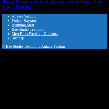
Dijital Pazarlama Stratejilerinin Gücü: Başarı İçin
Temel Adımlar
Ankara Yazılım
Furkan Bayram
Bedirhan Mert
Bee Studio Teknoloji
Mert Büro Fotokopi Kiralama
Sitemap
© Bee Studio Teknoloji / Ankara Yazılım