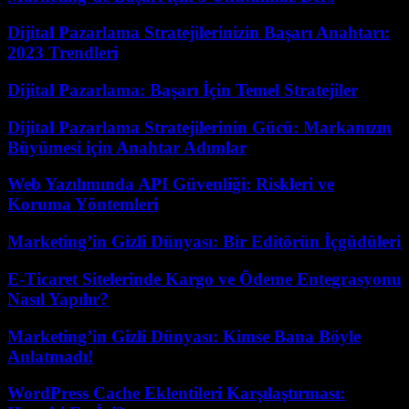
Dijital Pazarlama Stratejilerinizin Başarı Anahtarı:
2023 Trendleri
Dijital Pazarlama: Başarı İçin Temel Stratejiler
Dijital Pazarlama Stratejilerinin Gücü: Markanızın
Büyümesi için Anahtar Adımlar
Web Yazılımında API Güvenliği: Riskleri ve
Koruma Yöntemleri
Marketing’in Gizli Dünyası: Bir Editörün İçgüdüleri
E-Ticaret Sitelerinde Kargo ve Ödeme Entegrasyonu
Nasıl Yapılır?
Marketing’in Gizli Dünyası: Kimse Bana Böyle
Anlatmadı!
WordPress Cache Eklentileri Karşılaştırması: