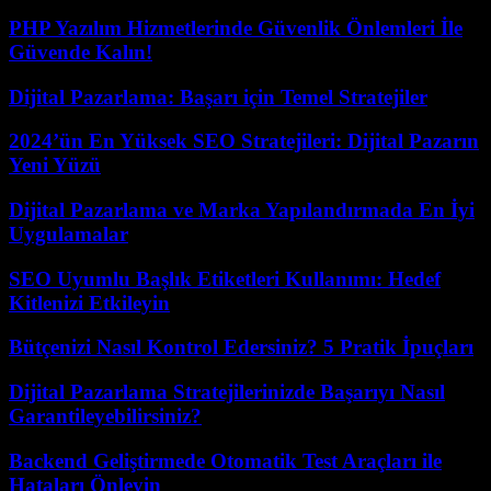
PHP Yazılım Hizmetlerinde Güvenlik Önlemleri İle
Güvende Kalın!
Dijital Pazarlama: Başarı için Temel Stratejiler
2024’ün En Yüksek SEO Stratejileri: Dijital Pazarın
Yeni Yüzü
Dijital Pazarlama ve Marka Yapılandırmada En İyi
Uygulamalar
SEO Uyumlu Başlık Etiketleri Kullanımı: Hedef
Kitlenizi Etkileyin
Bütçenizi Nasıl Kontrol Edersiniz? 5 Pratik İpuçları
Dijital Pazarlama Stratejilerinizde Başarıyı Nasıl
Garantileyebilirsiniz?
Backend Geliştirmede Otomatik Test Araçları ile
Hataları Önleyin