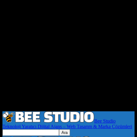
Bee Studio
Teknoloji Yaratıcı Dijital Ajans – Web Tasarım & Marka Çözümleri