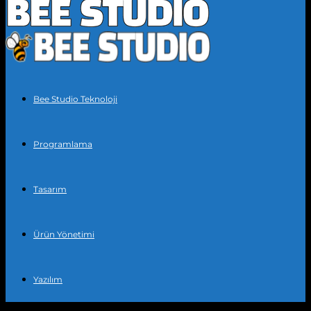
Bee Studio Teknoloji
Programlama
Tasarım
Ürün Yönetimi
Yazılım