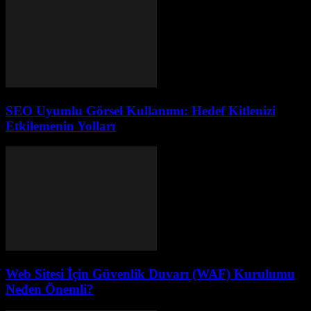
SEO Uyumlu Görsel Kullanımı: Hedef Kitlenizi
Etkilemenin Yolları
Web Sitesi İçin Güvenlik Duvarı (WAF) Kurulumu
Neden Önemli?