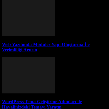
Web Yazılımda Modüler Yapı Oluşturma İle
Verimliliği Artırın
WordPress Tema Geliştirme Adımları ile
Hayalinizdeki Temayı Yaratın