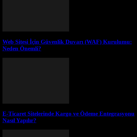
Web Sitesi İçin Güvenlik Duvarı (WAF) Kurulumu:
Neden Önemli?
E-Ticaret Sitelerinde Kargo ve Ödeme Entegrasyonu
Nasıl Yapılır?