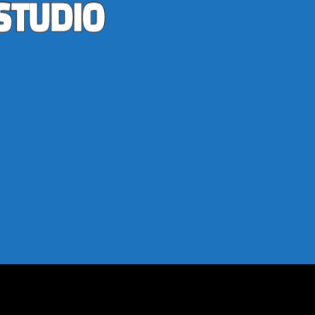
ımı: Hedef Kitlenizi Etkileyin
edef Kitlenizi Etkileyin