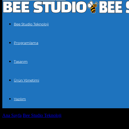
Bee Studio Teknoloji
Programlama
Tasarım
Ürün Yönetimi
Yazılım
Ana Sayfa
Bee Studio Teknoloji
SEO Uyumlu Başlık Etiketleri Kullan
SEO Uyumlu Başlık Etiketleri Kullanımı: H