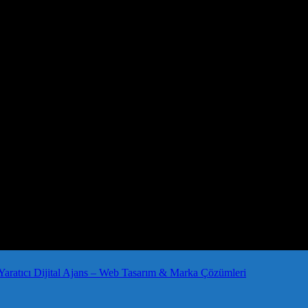
Yaratıcı Dijital Ajans – Web Tasarım & Marka Çözümleri