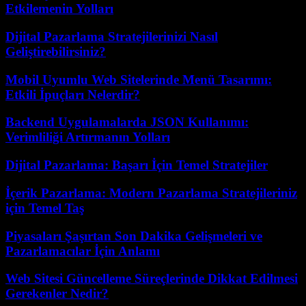
Etkilemenin Yolları
Dijital Pazarlama Stratejilerinizi Nasıl
Geliştirebilirsiniz?
Mobil Uyumlu Web Sitelerinde Menü Tasarımı:
Etkili İpuçları Nelerdir?
Backend Uygulamalarda JSON Kullanımı:
Verimliliği Artırmanın Yolları
Dijital Pazarlama: Başarı İçin Temel Stratejiler
İçerik Pazarlama: Modern Pazarlama Stratejileriniz
için Temel Taş
Piyasaları Şaşırtan Son Dakika Gelişmeleri ve
Pazarlamacılar İçin Anlamı
Web Sitesi Güncelleme Süreçlerinde Dikkat Edilmesi
Gerekenler Nedir?