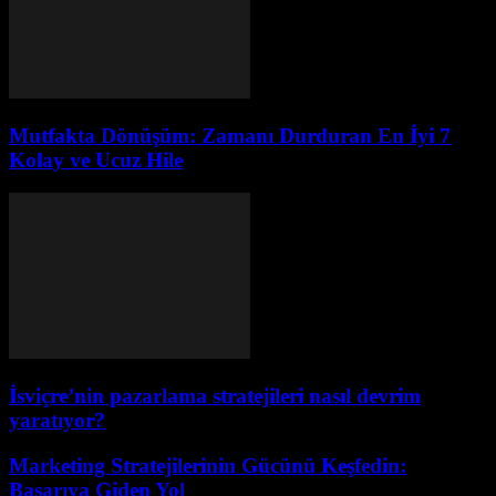
Mutfakta Dönüşüm: Zamanı Durduran En İyi 7
Kolay ve Ucuz Hile
İsviçre’nin pazarlama stratejileri nasıl devrim
yaratıyor?
Marketing Stratejilerinin Gücünü Keşfedin:
Başarıya Giden Yol