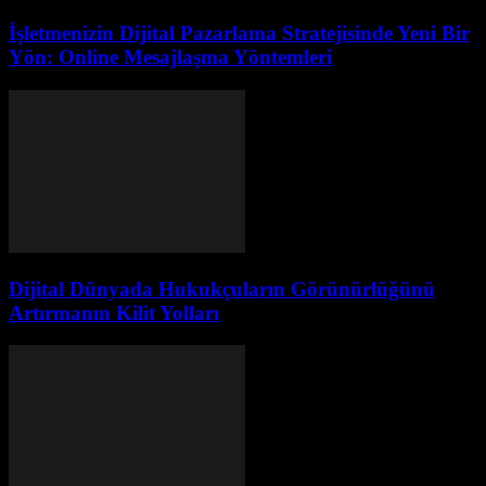
İşletmenizin Dijital Pazarlama Stratejisinde Yeni Bir
Yön: Online Mesajlaşma Yöntemleri
Dijital Dünyada Hukukçuların Görünürlüğünü
Artırmanın Kilit Yolları