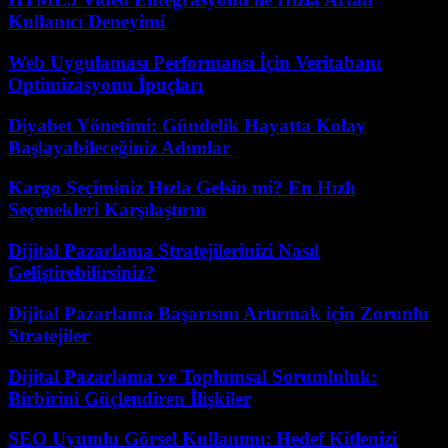
Kullanıcı Deneyimi
Web Uygulaması Performansı İçin Veritabanı
Optimizasyonu İpuçları
Diyabet Yönetimi: Gündelik Hayatta Kolay
Başlayabileceğiniz Adımlar
Kargo Seçiminiz Hızla Gelsin mi? En Hızlı
Seçenekleri Karşılaştırın
Dijital Pazarlama Stratejilerinizi Nasıl
Geliştirebilirsiniz?
Dijital Pazarlama Başarısını Artırmak için Zorunlu
Stratejiler
Dijital Pazarlama ve Toplumsal Sorumluluk:
Birbirini Güçlendiren İlişkiler
SEO Uyumlu Görsel Kullanımı: Hedef Kitlenizi