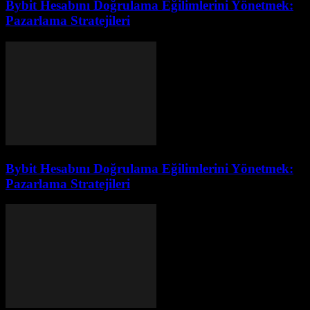
Bybit Hesabını Doğrulama Eğilimlerini Yönetmek:
Pazarlama Stratejileri
Bybit Hesabını Doğrulama Eğilimlerini Yönetmek:
Pazarlama Stratejileri