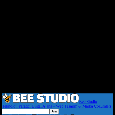
Bee Studio
Teknoloji Yaratıcı Dijital Ajans – Web Tasarım & Marka Çözümleri