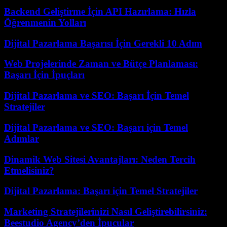
Backend Geliştirme İçin API Hazırlama: Hızla
Öğrenmenin Yolları
Dijital Pazarlama Başarısı İçin Gerekli 10 Adım
Web Projelerinde Zaman ve Bütçe Planlaması:
Başarı İçin İpuçları
Dijital Pazarlama ve SEO: Başarı İçin Temel
Stratejiler
Dijital Pazarlama ve SEO: Başarı için Temel
Adımlar
Dinamik Web Sitesi Avantajları: Neden Tercih
Etmelisiniz?
Dijital Pazarlama: Başarı için Temel Stratejiler
Marketing Stratejilerinizi Nasıl Geliştirebilirsiniz:
Beestudio Agency’den İpucular