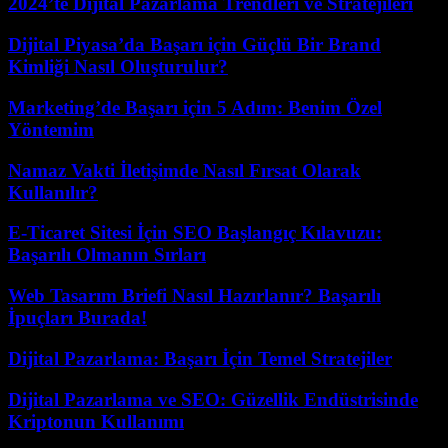
2024’te Dijital Pazarlama Trendleri ve Stratejileri
Dijital Piyasa’da Başarı için Güçlü Bir Brand
Kimliği Nasıl Oluşturulur?
Marketing’de Başarı için 5 Adım: Benim Özel
Yöntemim
Namaz Vakti İletişimde Nasıl Fırsat Olarak
Kullanılır?
E-Ticaret Sitesi İçin SEO Başlangıç Kılavuzu:
Başarılı Olmanın Sırları
Web Tasarım Briefi Nasıl Hazırlanır? Başarılı
İpuçları Burada!
Dijital Pazarlama: Başarı İçin Temel Stratejiler
Dijital Pazarlama ve SEO: Güzellik Endüstrisinde
Kriptonun Kullanımı