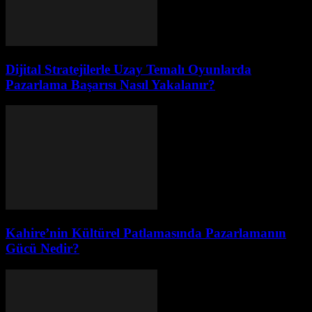
Dijital Stratejilerle Uzay Temalı Oyunlarda
Pazarlama Başarısı Nasıl Yakalanır?
Kahire’nin Kültürel Patlamasında Pazarlamanın
Gücü Nedir?