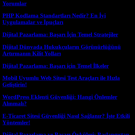
Yorumlar
PHP Kodlama Standartları Nedir? En İyi
Uygulamalar ve İpuçları
Dijital Pazarlama: Başarı İçin Temel Stratejiler
Dijital Dünyada Hukukçuların Görünürlüğünü
Artırmanın Kilit Yolları
Dijital Pazarlama: Başarı için Temel İlkeler
Mobil Uyumlu Web Sitesi Test Araçları ile Hızla
Geliştirin!
WordPress Eklenti Güvenliği: Hangi Önlemler
Alınmalı?
E-Ticaret Sitesi Güvenliği Nasıl Sağlanır? İşte Etkili
Yöntemler!
Dijital Pazarlama ve Başarı Öyküleri: Başlangıçtan