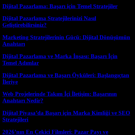
Dijital Pazarlama: Başarı için Temel Stratejiler
Dijital Pazarlama Stratejilerinizi Nasıl
Geliştirebilirsiniz?
Marketing Stratejilerinin Gücü: Dijital Dönüşümün
Anahtarı
Dijital Pazarlama ve Marka İnşası: Başarı İçin
Temel Adımlar
Dijital Pazarlama ve Başarı Öyküleri: Başlangıçtan
İleriye
Web Projelerinde Takım İçi İletişim: Başarının
Anahtarı Nedir?
Dijital Piyasa’da Başarı için Marka Kimliği ve SEO
Stratejileri
2026’nın En Çekici Filmleri: Pazar Payı ve