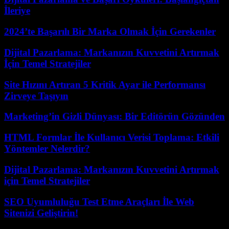
İleriye
2024’te Başarılı Bir Marka Olmak İçin Gerekenler
Dijital Pazarlama: Markanızın Kuvvetini Artırmak
İçin Temel Stratejiler
Site Hızını Artıran 5 Kritik Ayar ile Performansı
Zirveye Taşıyın
Marketing’in Gizli Dünyası: Bir Editörün Gözünden
HTML Formlar İle Kullanıcı Verisi Toplama: Etkili
Yöntemler Nelerdir?
Dijital Pazarlama: Markanızın Kuvvetini Artırmak
için Temel Stratejiler
SEO Uyumluluğu Test Etme Araçları İle Web
Sitenizi Geliştirin!