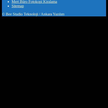
Mert Büro Fotokopi Kiralama
Sitemap
© Bee Studio Teknoloji / Ankara Yazılım