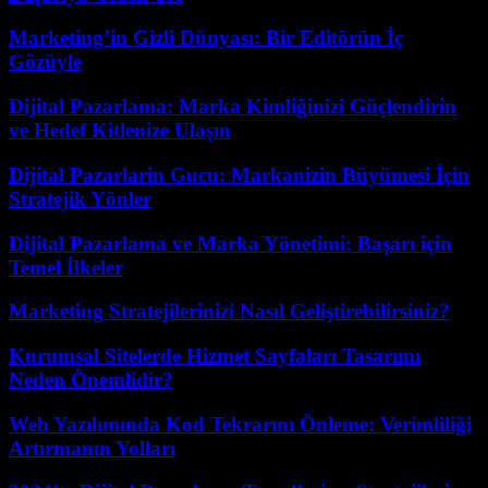
Marketing’in Gizli Dünyası: Bir Editörün İç
Gözüyle
Dijital Pazarlama: Marka Kimliğinizi Güçlendirin
ve Hedef Kitlenize Ulaşın
Dijital Pazarlarin Gucu: Markanizin Büyümesi İçin
Stratejik Yönler
Dijital Pazarlama ve Marka Yönetimi: Başarı için
Temel İlkeler
Marketing Stratejilerinizi Nasıl Geliştirebilirsiniz?
Kurumsal Sitelerde Hizmet Sayfaları Tasarımı
Neden Önemlidir?
Web Yazılımında Kod Tekrarını Önleme: Verimliliği
Artırmanın Yolları