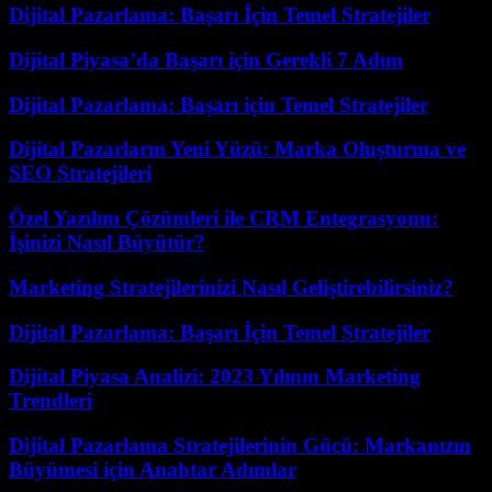
Dijital Pazarlama: Başarı İçin Temel Stratejiler
Dijital Piyasa’da Başarı için Gerekli 7 Adım
Dijital Pazarlama: Başarı için Temel Stratejiler
Dijital Pazarların Yeni Yüzü: Marka Oluşturma ve
SEO Stratejileri
Özel Yazılım Çözümleri ile CRM Entegrasyonu:
İşinizi Nasıl Büyütür?
Marketing Stratejilerinizi Nasıl Geliştirebilirsiniz?
Dijital Pazarlama: Başarı İçin Temel Stratejiler
Dijital Piyasa Analizi: 2023 Yılının Marketing
Trendleri
Dijital Pazarlama Stratejilerinin Gücü: Markanızın
Büyümesi için Anahtar Adımlar