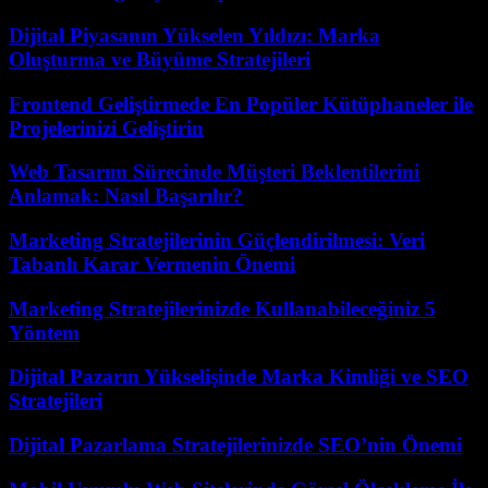
Dijital Piyasanın Yükselen Yıldızı: Marka
Oluşturma ve Büyüme Stratejileri
Frontend Geliştirmede En Popüler Kütüphaneler ile
Projelerinizi Geliştirin
Web Tasarım Sürecinde Müşteri Beklentilerini
Anlamak: Nasıl Başarılır?
Marketing Stratejilerinin Güçlendirilmesi: Veri
Tabanlı Karar Vermenin Önemi
Marketing Stratejilerinizde Kullanabileceğiniz 5
Yöntem
Dijital Pazarın Yükselişinde Marka Kimliği ve SEO
Stratejileri
Dijital Pazarlama Stratejilerinizde SEO’nin Önemi