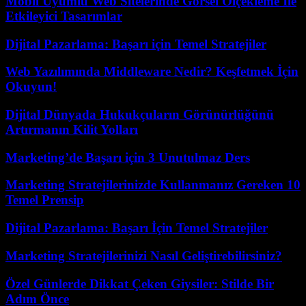
Mobil Uyumlu Web Sitelerinde Görsel Ölçekleme İle
Etkileyici Tasarımlar
Dijital Pazarlama: Başarı için Temel Stratejiler
Web Yazılımında Middleware Nedir? Keşfetmek İçin
Okuyun!
Dijital Dünyada Hukukçuların Görünürlüğünü
Artırmanın Kilit Yolları
Marketing’de Başarı için 3 Unutulmaz Ders
Marketing Stratejilerinizde Kullanmanız Gereken 10
Temel Prensip
Dijital Pazarlama: Başarı İçin Temel Stratejiler
Marketing Stratejilerinizi Nasıl Geliştirebilirsiniz?
Özel Günlerde Dikkat Çeken Giysiler: Stilde Bir
Adım Önce