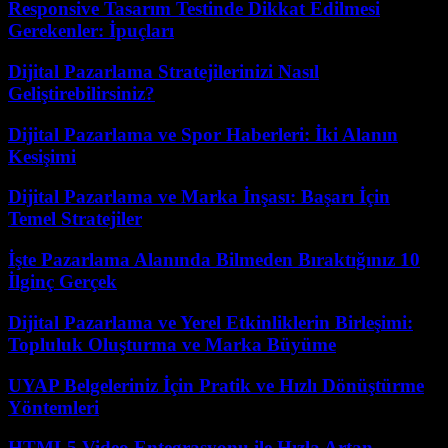
Responsive Tasarım Testinde Dikkat Edilmesi
Gerekenler: İpuçları
Dijital Pazarlama Stratejilerinizi Nasıl
Geliştirebilirsiniz?
Dijital Pazarlama ve Spor Haberleri: İki Alanın
Kesişimi
Dijital Pazarlama ve Marka İnşası: Başarı İçin
Temel Stratejiler
İşte Pazarlama Alanında Bilmeden Bıraktığınız 10
İlginç Gerçek
Dijital Pazarlama ve Yerel Etkinliklerin Birleşimi:
Topluluk Oluşturma ve Marka Büyüme
UYAP Belgeleriniz İçin Pratik ve Hızlı Dönüştürme
Yöntemleri
HTML5 Video Entegrasyonu ile Hızla Artan