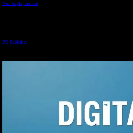
Ana Sayfa
General
Dijital Pazarlama: Başarı için Temel Stratejiler
Dijital Pazarlama: Başarı için Temel
Stratejiler
Yazar
PR Publisher
-
Şubat 26, 2026
181