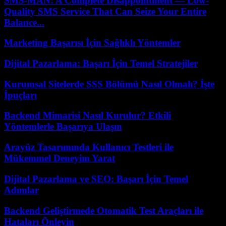
SMS-MAN: A Complete Disappointment — Low-
Quality SMS Service That Can Seize Your Entire
Balance...
Marketing Başarısı İçin Sağlıklı Yöntemler
Dijital Pazarlama: Başarı İçin Temel Stratejiler
Kurumsal Sitelerde SSS Bölümü Nasıl Olmalı? İşte
İpuçları
Backend Mimarisi Nasıl Kurulur? Etkili
Yöntemlerle Başarıya Ulaşın
Arayüz Tasarımında Kullanıcı Testleri ile
Mükemmel Deneyim Yarat
Dijital Pazarlama ve SEO: Başarı İçin Temel
Adımlar
Backend Geliştirmede Otomatik Test Araçları ile
Hataları Önleyin