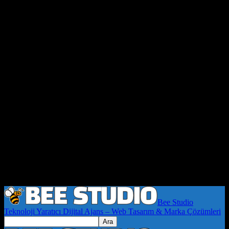
Bee Studio
Teknoloji Yaratıcı Dijital Ajans – Web Tasarım & Marka Çözümleri