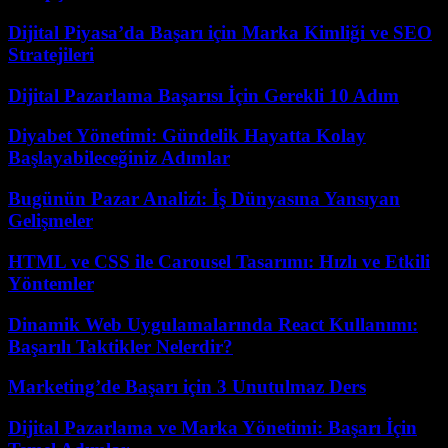
Dijital Piyasa’da Başarı için Marka Kimliği ve SEO
Stratejileri
Dijital Pazarlama Başarısı İçin Gerekli 10 Adım
Diyabet Yönetimi: Gündelik Hayatta Kolay
Başlayabileceğiniz Adımlar
Bugünün Pazar Analizi: İş Dünyasına Yansıyan
Gelişmeler
HTML ve CSS ile Carousel Tasarımı: Hızlı ve Etkili
Yöntemler
Dinamik Web Uygulamalarında React Kullanımı:
Başarılı Taktikler Nelerdir?
Marketing’de Başarı için 3 Unutulmaz Ders
Dijital Pazarlama ve Marka Yönetimi: Başarı İçin