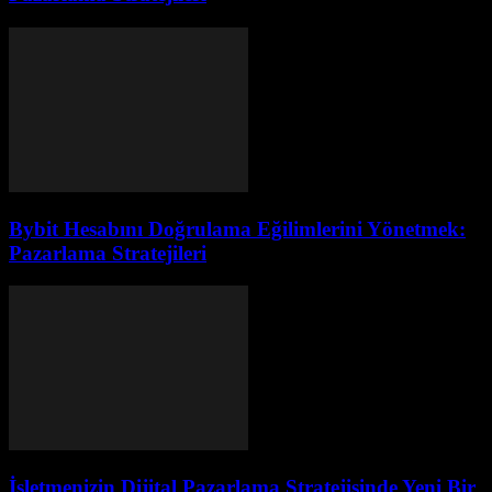
Bybit Hesabını Doğrulama Eğilimlerini Yönetmek:
Pazarlama Stratejileri
İşletmenizin Dijital Pazarlama Stratejisinde Yeni Bir