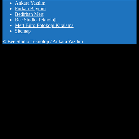
Ankara Yazılım
Furkan Bayram
Bedirhan Mert
Bee Studio Teknoloji
Mert Büro Fotokopi Kiralama
Sitemap
© Bee Studio Teknoloji / Ankara Yazılım