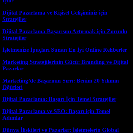
İçin?
Dijital Pazarlama ve Kişisel Gelişiminiz için
Stratejiler
Dijital Pazarlama Başarısını Artırmak için Zorunlu
Stratejiler
İşletmenize İpuçları Sunan En İyi Online Rehberler
Marketing Stratejilerinin Gücü: Branding ve Dijital
Pazarlar
Marketing’de Başarının Sırrı: Benim 20 Yılımın
Öğütleri
Dijital Pazarlama: Başarı İçin Temel Stratejiler
Dijital Pazarlama ve SEO: Başarı için Temel
Adımlar
Dünya İlişkileri ve Pazarlar: İşletmelerin Global