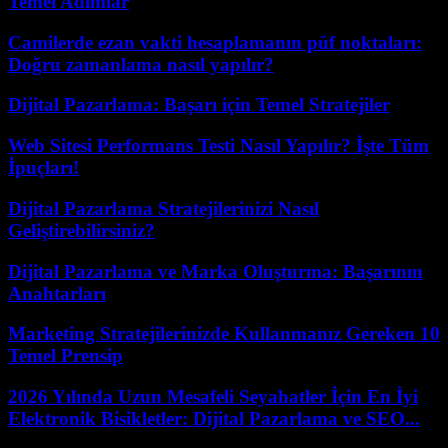
Temel Adımlar
Camilerde ezan vakti hesaplamanın püf noktaları:
Doğru zamanlama nasıl yapılır?
Dijital Pazarlama: Başarı için Temel Stratejiler
Web Sitesi Performans Testi Nasıl Yapılır? İşte Tüm
İpuçları!
Dijital Pazarlama Stratejilerinizi Nasıl
Geliştirebilirsiniz?
Dijital Pazarlama ve Marka Oluşturma: Başarının
Anahtarları
Marketing Stratejilerinizde Kullanmanız Gereken 10
Temel Prensip
2026 Yılında Uzun Mesafeli Seyahatler İçin En İyi
Elektronik Bisikletler: Dijital Pazarlama ve SEO...