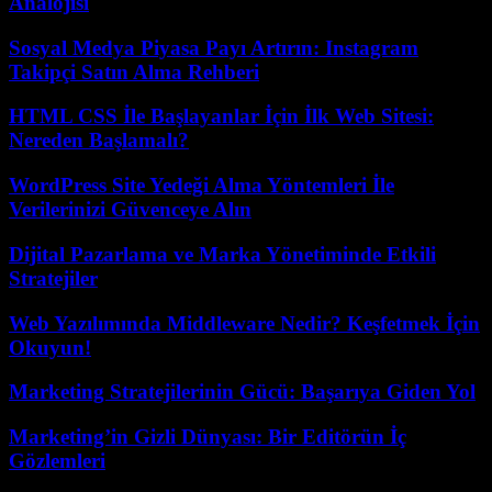
Analojisi
Sosyal Medya Piyasa Payı Artırın: Instagram
Takipçi Satın Alma Rehberi
HTML CSS İle Başlayanlar İçin İlk Web Sitesi:
Nereden Başlamalı?
WordPress Site Yedeği Alma Yöntemleri İle
Verilerinizi Güvenceye Alın
Dijital Pazarlama ve Marka Yönetiminde Etkili
Stratejiler
Web Yazılımında Middleware Nedir? Keşfetmek İçin
Okuyun!
Marketing Stratejilerinin Gücü: Başarıya Giden Yol
Marketing’in Gizli Dünyası: Bir Editörün İç
Gözlemleri