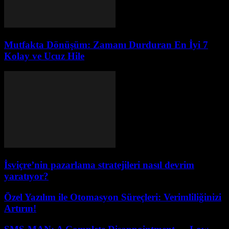
Mutfakta Dönüşüm: Zamanı Durduran En İyi 7
Kolay ve Ucuz Hile
İsviçre’nin pazarlama stratejileri nasıl devrim
yaratıyor?
Özel Yazılım ile Otomasyon Süreçleri: Verimliliğinizi
Artırın!