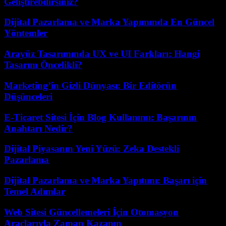
Geliştirebilirsiniz?
Dijital Pazarlama ve Marka Yapımında En Güncel
Yöntemler
Arayüz Tasarımında UX ve UI Farkları: Hangi
Tasarım Öncelikli?
Marketing’in Gizli Dünyası: Bir Editörün
Düşünceleri
E-Ticaret Sitesi İçin Blog Kullanımı: Başarının
Anahtarı Nedir?
Dijital Piyasanın Yeni Yüzü: Zeka Destekli
Pazarlama
Dijital Pazarlama ve Marka Yapıtımı: Başarı için
Temel Adımlar
Web Sitesi Güncellemeleri İçin Otomasyon
Araçlarıyla Zaman Kazanın