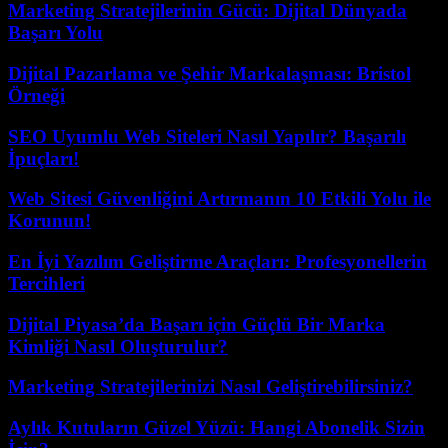
Marketing Stratejilerinin Gücü: Dijital Dünyada
Başarı Yolu
Dijital Pazarlama ve Şehir Markalaşması: Bristol
Örneği
SEO Uyumlu Web Siteleri Nasıl Yapılır? Başarılı
İpuçları!
Web Sitesi Güvenliğini Artırmanın 10 Etkili Yolu ile
Korunun!
En İyi Yazılım Geliştirme Araçları: Profesyonellerin
Tercihleri
Dijital Piyasa’da Başarı için Güçlü Bir Marka
Kimliği Nasıl Oluşturulur?
Marketing Stratejilerinizi Nasıl Geliştirebilirsiniz?
Aylık Kutuların Güzel Yüzü: Hangi Abonelik Sizin