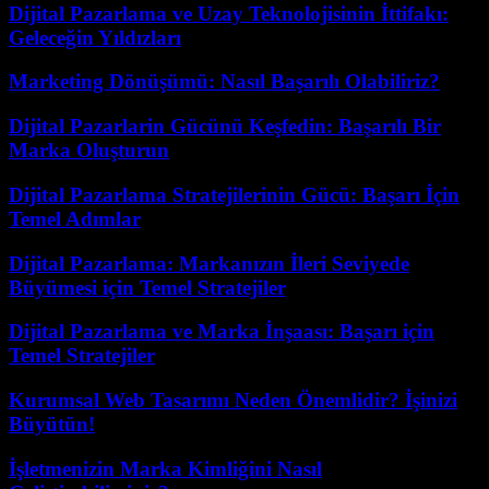
Dijital Pazarlama ve Uzay Teknolojisinin İttifakı:
Geleceğin Yıldızları
Marketing Dönüşümü: Nasıl Başarılı Olabiliriz?
Dijital Pazarlarin Gücünü Keşfedin: Başarılı Bir
Marka Oluşturun
Dijital Pazarlama Stratejilerinin Gücü: Başarı İçin
Temel Adımlar
Dijital Pazarlama: Markanızın İleri Seviyede
Büyümesi için Temel Stratejiler
Dijital Pazarlama ve Marka İnşaası: Başarı için
Temel Stratejiler
Kurumsal Web Tasarımı Neden Önemlidir? İşinizi
Büyütün!
İşletmenizin Marka Kimliğini Nasıl