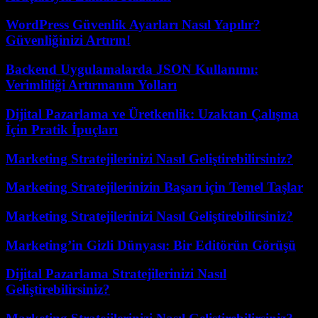
WordPress Güvenlik Ayarları Nasıl Yapılır?
Güvenliğinizi Artırın!
Backend Uygulamalarda JSON Kullanımı:
Verimliliği Artırmanın Yolları
Dijital Pazarlama ve Üretkenlik: Uzaktan Çalışma
İçin Pratik İpuçları
Marketing Stratejilerinizi Nasıl Geliştirebilirsiniz?
Marketing Stratejilerinizin Başarı için Temel Taşlar
Marketing Stratejilerinizi Nasıl Geliştirebilirsiniz?
Marketing’in Gizli Dünyası: Bir Editörün Görüşü
Dijital Pazarlama Stratejilerinizi Nasıl
Geliştirebilirsiniz?