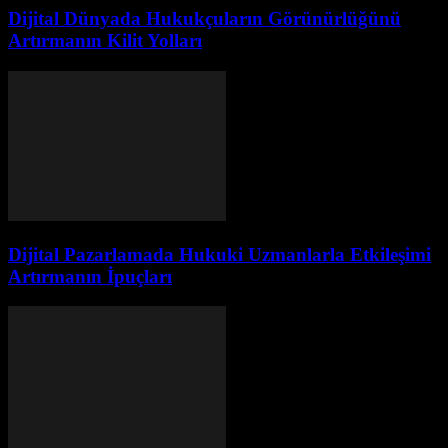
Dijital Dünyada Hukukçuların Görünürlüğünü
Artırmanın Kilit Yolları
Dijital Pazarlamada Hukuki Uzmanlarla Etkileşimi
Artırmanın İpuçları