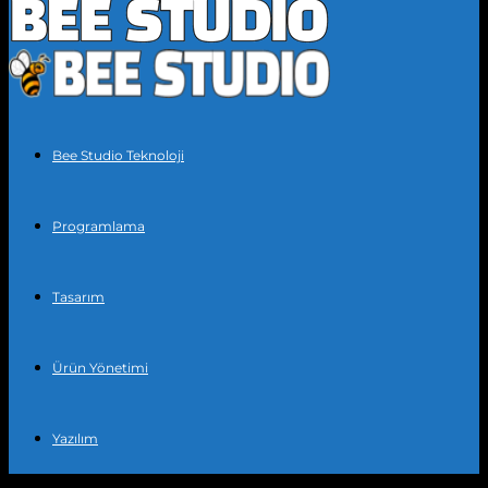
Bee Studio Teknoloji
Programlama
Tasarım
Ürün Yönetimi
Yazılım