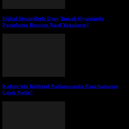
Dijital Stratejilerle Uzay Temalı Oyunlarda
Pazarlama Başarısı Nasıl Yakalanır?
Kahire’nin Kültürel Patlamasında Pazarlamanın
Gücü Nedir?