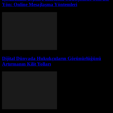
Yön: Online Mesajlaşma Yöntemleri
Dijital Dünyada Hukukçuların Görünürlüğünü
Artırmanın Kilit Yolları