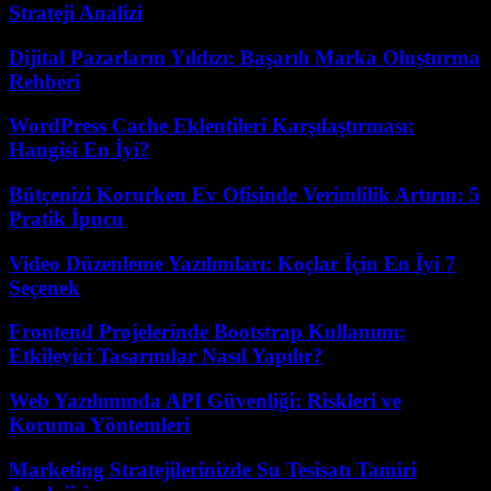
Strateji Analizi
Dijital Pazarların Yıldızı: Başarılı Marka Oluşturma
Rehberi
WordPress Cache Eklentileri Karşılaştırması:
Hangisi En İyi?
Bütçenizi Korurken Ev Ofisinde Verimlilik Artırın: 5
Pratik İpucu
Video Düzenleme Yazılımları: Koçlar İçin En İyi 7
Seçenek
Frontend Projelerinde Bootstrap Kullanımı:
Etkileyici Tasarımlar Nasıl Yapılır?
Web Yazılımında API Güvenliği: Riskleri ve
Koruma Yöntemleri
Marketing Stratejilerinizde Su Tesisatı Tamiri