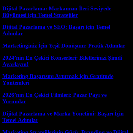
Dijital Pazarlama: Markanızın İleri Seviyede
Büyümesi için Temel Stratejiler
Dijital Pazarlama ve SEO: Başarı için Temel
Adımlar
Marketinginiz İçin Yeşil Dönüşüm: Pratik Adımlar
2024’nin En Çekici Konserleri: Biletlerinizi Şimdi
Ayarlayın!
Marketing Başarısını Artırmak için Gratitude
Yöntemleri
2026’nın En Çekici Filmleri: Pazar Payı ve
Yorumlar
Dijital Pazarlama ve Marka Yönetimi: Başarı İçin
Temel Adımlar
Marketing Stratejilerinin Gücü: Branding ve Dijital