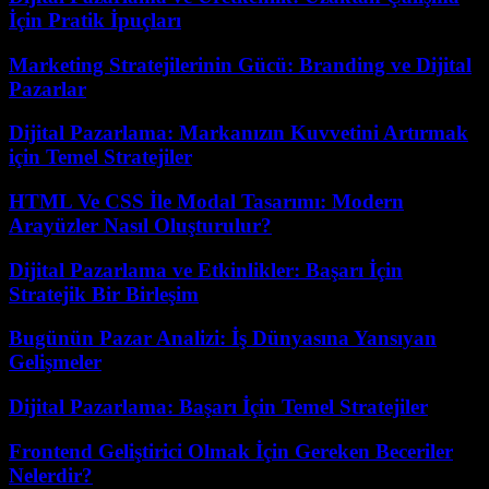
İçin Pratik İpuçları
Marketing Stratejilerinin Gücü: Branding ve Dijital
Pazarlar
Dijital Pazarlama: Markanızın Kuvvetini Artırmak
için Temel Stratejiler
HTML Ve CSS İle Modal Tasarımı: Modern
Arayüzler Nasıl Oluşturulur?
Dijital Pazarlama ve Etkinlikler: Başarı İçin
Stratejik Bir Birleşim
Bugünün Pazar Analizi: İş Dünyasına Yansıyan
Gelişmeler
Dijital Pazarlama: Başarı İçin Temel Stratejiler
Frontend Geliştirici Olmak İçin Gereken Beceriler
Nelerdir?