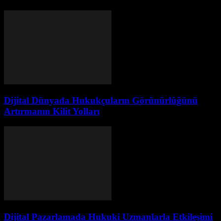
Dijital Dünyada Hukukçuların Görünürlüğünü
Artırmanın Kilit Yolları
Dijital Pazarlamada Hukuki Uzmanlarla Etkileşimi