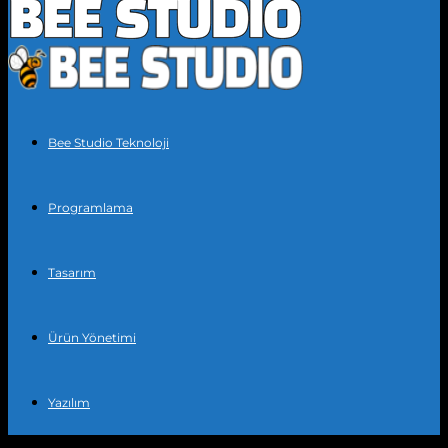
Bee Studio Teknoloji
Programlama
Tasarım
Ürün Yönetimi
Yazılım