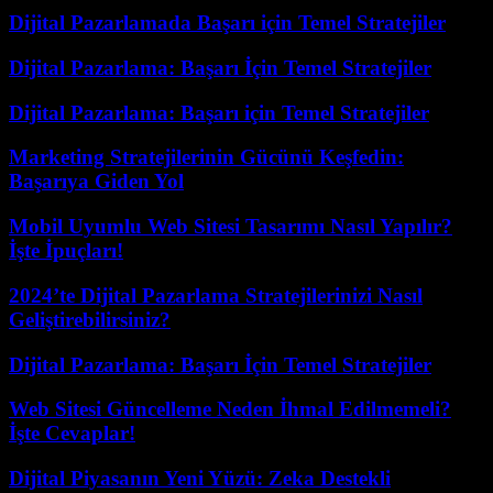
Dijital Pazarlamada Başarı için Temel Stratejiler
Dijital Pazarlama: Başarı İçin Temel Stratejiler
Dijital Pazarlama: Başarı için Temel Stratejiler
Marketing Stratejilerinin Gücünü Keşfedin:
Başarıya Giden Yol
Mobil Uyumlu Web Sitesi Tasarımı Nasıl Yapılır?
İşte İpuçları!
2024’te Dijital Pazarlama Stratejilerinizi Nasıl
Geliştirebilirsiniz?
Dijital Pazarlama: Başarı İçin Temel Stratejiler
Web Sitesi Güncelleme Neden İhmal Edilmemeli?
İşte Cevaplar!
Dijital Piyasanın Yeni Yüzü: Zeka Destekli