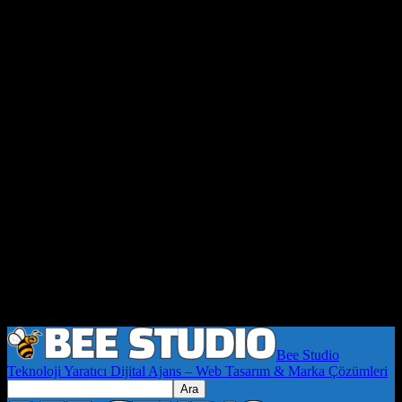
Bee Studio
Teknoloji Yaratıcı Dijital Ajans – Web Tasarım & Marka Çözümleri