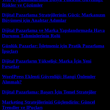
Riskler ve Çözümler
Dijital Pazarlama Stratejilerinin Gücü: Markanızın
Büyümesi için Anahtar Adımlar
Dijital Pazarlama ve Marka Yapılandırmada Hava
Durumu Tahminlerinin Rolü
Günlük Pazarlar: İşletmeniz için Pratik Pazarlama
İpuçları
Dijital Pazarların Yükselişi: Marka İçin Yeni
Fırsatlar
WordPress Eklenti Güvenliği: Hangi Önlemler
Alınmalı?
Dijital Pazarlama: Başarı İçin Temel Stratejiler
Marketing Stratejilerinizi Güçlendirin: Güncel
Trendler ve IPuçları