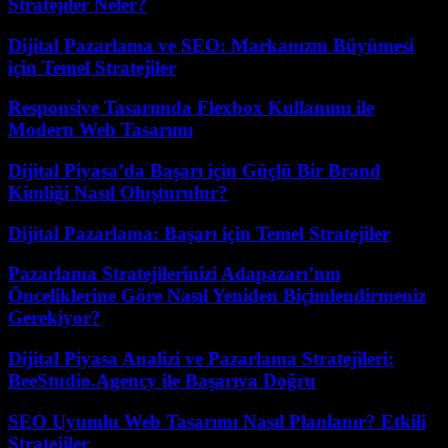
Stratejiler Neler?
Dijital Pazarlama ve SEO: Markanızın Büyümesi
için Temel Stratejiler
Responsive Tasarımda Flexbox Kullanımı ile
Modern Web Tasarımı
Dijital Piyasa’da Başarı için Güçlü Bir Brand
Kimliği Nasıl Oluşturulur?
Dijital Pazarlama: Başarı için Temel Stratejiler
Pazarlama Stratejilerinizi Adapazarı’nın
Önceliklerine Göre Nasıl Yeniden Biçimlendirmeniz
Gerekiyor?
Dijital Piyasa Analizi ve Pazarlama Stratejileri:
BeeStudio.Agency ile Başarıya Doğru
SEO Uyumlu Web Tasarımı Nasıl Planlanır? Etkili
Stratejiler