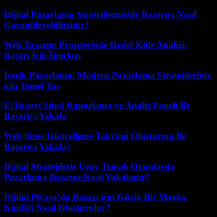
Dijital Pazarlama Stratejilerinizde Başarıyı Nasıl
Garantileyebilirsiniz?
Web Tasarım Projelerinde Hedef Kitle Analizi:
Başarı İçin İpuçları
İçerik Pazarlama: Modern Pazarlama Stratejileriniz
için Temel Taş
E-Ticaret Sitesi Raporlama ve Analiz Paneli İle
Başarıyı Yakala
Web Sitesi Güncelleme Takvimi Oluşturma İle
Başarıyı Yakala!
Dijital Stratejilerle Uzay Temalı Oyunlarda
Pazarlama Başarısı Nasıl Yakalanır?
Dijital Piyasa’da Başarı için Güçlü Bir Marka
Kimliği Nasıl Oluşturulur?