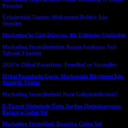
Pazarlar
Ürünlerinizi Tanıtın: Mükemmel Rehber İçin
Öneriler
Marketing’in Gizli Dünyası: Bir Editörün Gözünden
Marketing Stratejilerinizin Başarı Anahtarı: Veri
Tabanlı Yönetim
2024’te Dijital Pazarlama Trendleri ve Stratejiler
Dijital Pazarlarin Gucu: Markanizin Büyümesi İçin
Stratejik Yönler
Marketing Stratejilerinizi Nasıl Geliştirebilirsiniz?
E-Ticaret Sitelerinde Ürün Sayfası Optimizasyonu:
Başarıya Giden Yol
Marketing Stratejileri: Başarıya Giden Yol