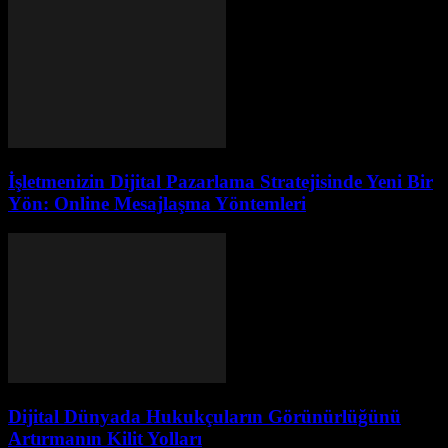
İşletmenizin Dijital Pazarlama Stratejisinde Yeni Bir
Yön: Online Mesajlaşma Yöntemleri
Dijital Dünyada Hukukçuların Görünürlüğünü
Artırmanın Kilit Yolları