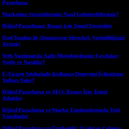
Pazarlama
Marketing Stratejilerinizi Nasıl Geliştirebilirsiniz?
Dijital Pazarlama: Başarı için Temel Stratejiler
Özel Yazılım ile Otomasyon Süreçleri: Verimliliğinizi
Artırın!
Web Yazılımında Agile Metodolojisinin Faydaları
Nedir ve Nasıldır?
E-Ticaret Sitelerinde Kullanıcı Deneyimi İyileştirme
Yolları Neler?
Dijital Pazarlama ve SEO: Başarı İçin Temel
Adımlar
Dijital Pazarlama ve Marka Yapılandırmada Yeni
Yönelimler
Dijital Pazarlama ve Üretkenlik: Uzaktan Çalışma