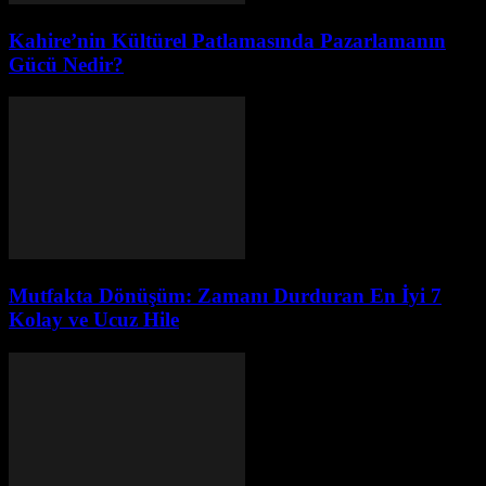
Kahire’nin Kültürel Patlamasında Pazarlamanın
Gücü Nedir?
Mutfakta Dönüşüm: Zamanı Durduran En İyi 7
Kolay ve Ucuz Hile