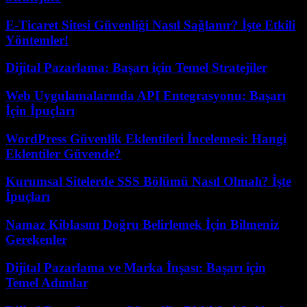
E-Ticaret Sitesi Güvenliği Nasıl Sağlanır? İşte Etkili
Yöntemler!
Dijital Pazarlama: Başarı için Temel Stratejiler
Web Uygulamalarında API Entegrasyonu: Başarı
İçin İpuçları
WordPress Güvenlik Eklentileri İncelemesi: Hangi
Eklentiler Güvende?
Kurumsal Sitelerde SSS Bölümü Nasıl Olmalı? İşte
İpuçları
Namaz Kiblasını Doğru Belirlemek İçin Bilmeniz
Gerekenler
Dijital Pazarlama ve Marka İnşası: Başarı için
Temel Adımlar