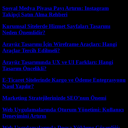
Sosyal Medya Piyasa Payı Artırın: Instagram
Takipçi Satın Alma Rehberi
Kurumsal Sitelerde Hizmet Sayfaları Tasarımı
Neden Önemlidir?
Arayüz Tasarımı İçin Wireframe Araçları: Hangi
Araçlar Tercih Edilmeli?
Arayüz Tasarımında UX ve UI Farkları: Hangi
Tasarım Öncelikli?
E-Ticaret Sitelerinde Kargo ve Ödeme Entegrasyonu
Nasıl Yapılır?
Marketing Stratejilerinizde SEO’nun Önemi
Web Uygulamalarında Oturum Yönetimi: Kullanıcı
Deneyimini Artırın
Web Uygulamalarında Dosya Yükleme Güvenliği: