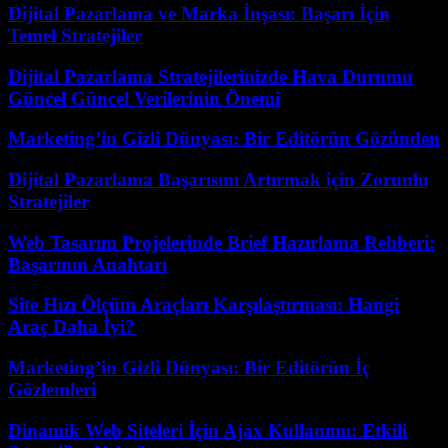
Dijital Pazarlama ve Marka İnşası: Başarı İçin
Temel Stratejiler
Dijital Pazarlama Stratejilerinizde Hava Durumu
Güncel Güncel Verilerinin Önemi
Marketing’in Gizli Dünyası: Bir Editörün Gözünden
Dijital Pazarlama Başarısını Artırmak için Zorunlu
Stratejiler
Web Tasarım Projelerinde Brief Hazırlama Rehberi:
Başarının Anahtarı
Site Hızı Ölçüm Araçları Karşılaştırması: Hangi
Araç Daha İyi?
Marketing’in Gizli Dünyası: Bir Editörün İç
Gözlemleri
Dinamik Web Siteleri İçin Ajax Kullanımı: Etkili