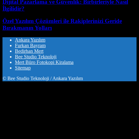
Dijital Pazarlama ve Güvenlik: Birbirleriyle Nasıl
İlgilidir?
Özel Yazılım Çözümleri ile Rakiplerinizi Geride
Bırakmanın Yolları
Ankara Yazılım
Furkan Bayram
Bedirhan Mert
Bee Studio Teknoloji
Mert Büro Fotokopi Kiralama
Sitemap
© Bee Studio Teknoloji / Ankara Yazılım