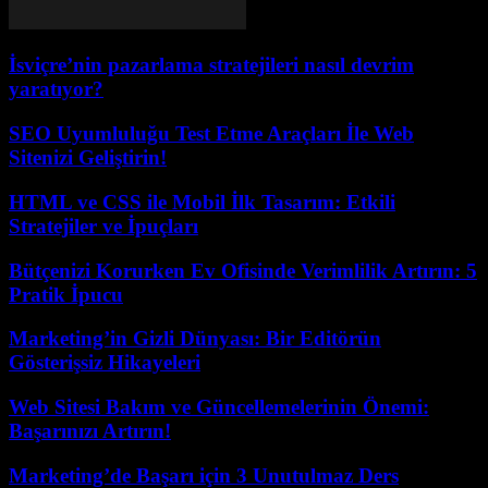
İsviçre’nin pazarlama stratejileri nasıl devrim
yaratıyor?
SEO Uyumluluğu Test Etme Araçları İle Web
Sitenizi Geliştirin!
HTML ve CSS ile Mobil İlk Tasarım: Etkili
Stratejiler ve İpuçları
Bütçenizi Korurken Ev Ofisinde Verimlilik Artırın: 5
Pratik İpucu
Marketing’in Gizli Dünyası: Bir Editörün
Gösterişsiz Hikayeleri
Web Sitesi Bakım ve Güncellemelerinin Önemi:
Başarınızı Artırın!
Marketing’de Başarı için 3 Unutulmaz Ders