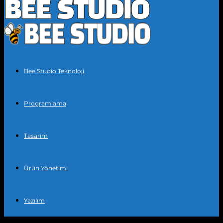
Bee Studio Teknoloji
Programlama
Tasarım
Ürün Yönetimi
Yazılım