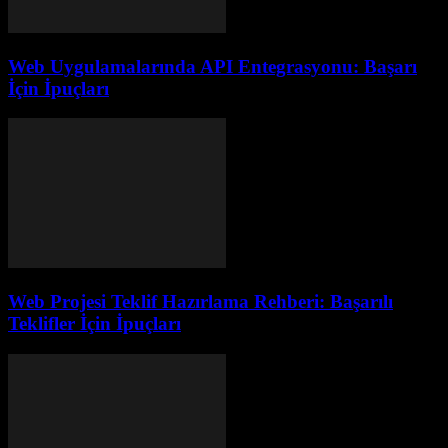
Web Uygulamalarında API Entegrasyonu: Başarı
İçin İpuçları
Web Projesi Teklif Hazırlama Rehberi: Başarılı
Teklifler İçin İpuçları