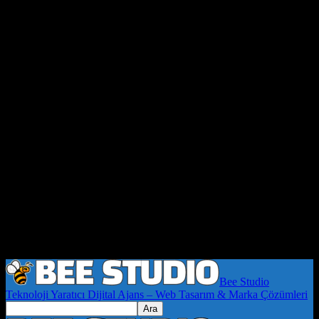
Bee Studio
Teknoloji Yaratıcı Dijital Ajans – Web Tasarım & Marka Çözümleri