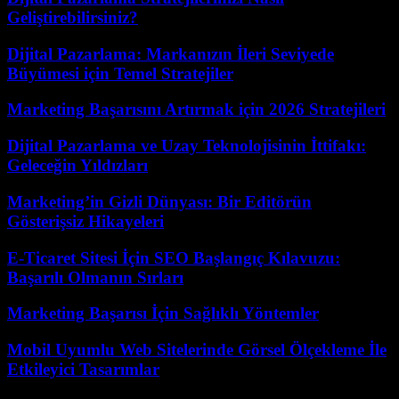
Geliştirebilirsiniz?
Dijital Pazarlama: Markanızın İleri Seviyede
Büyümesi için Temel Stratejiler
Marketing Başarısını Artırmak için 2026 Stratejileri
Dijital Pazarlama ve Uzay Teknolojisinin İttifakı:
Geleceğin Yıldızları
Marketing’in Gizli Dünyası: Bir Editörün
Gösterişsiz Hikayeleri
E-Ticaret Sitesi İçin SEO Başlangıç Kılavuzu:
Başarılı Olmanın Sırları
Marketing Başarısı İçin Sağlıklı Yöntemler
Mobil Uyumlu Web Sitelerinde Görsel Ölçekleme İle
Etkileyici Tasarımlar