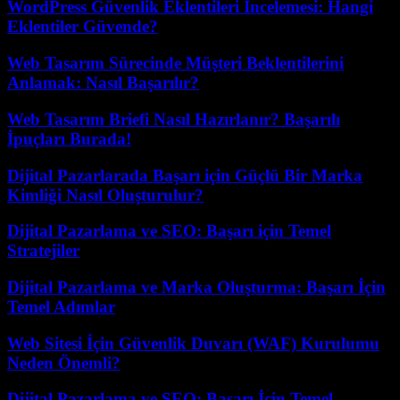
WordPress Güvenlik Eklentileri İncelemesi: Hangi
Eklentiler Güvende?
Web Tasarım Sürecinde Müşteri Beklentilerini
Anlamak: Nasıl Başarılır?
Web Tasarım Briefi Nasıl Hazırlanır? Başarılı
İpuçları Burada!
Dijital Pazarlarada Başarı için Güçlü Bir Marka
Kimliği Nasıl Oluşturulur?
Dijital Pazarlama ve SEO: Başarı için Temel
Stratejiler
Dijital Pazarlama ve Marka Oluşturma: Başarı İçin
Temel Adımlar
Web Sitesi İçin Güvenlik Duvarı (WAF) Kurulumu
Neden Önemli?
Dijital Pazarlama ve SEO: Başarı İçin Temel