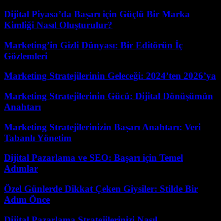
Dijital Piyasa’da Başarı için Güçlü Bir Marka
Kimliği Nasıl Oluşturulur?
Marketing’in Gizli Dünyası: Bir Editörün İç
Gözlemleri
Marketing Stratejilerinin Geleceği: 2024’ten 2026’ya
Marketing Stratejilerinin Gücü: Dijital Dönüşümün
Anahtarı
Marketing Stratejilerinizin Başarı Anahtarı: Veri
Tabanlı Yönetim
Dijital Pazarlama ve SEO: Başarı için Temel
Adımlar
Özel Günlerde Dikkat Çeken Giysiler: Stilde Bir
Adım Önce
Dijital Pazarlama Stratejilerinizi Nasıl