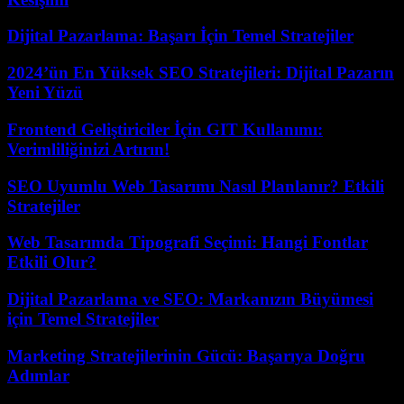
Dijital Pazarlama: Başarı İçin Temel Stratejiler
2024’ün En Yüksek SEO Stratejileri: Dijital Pazarın
Yeni Yüzü
Frontend Geliştiriciler İçin GIT Kullanımı:
Verimliliğinizi Artırın!
SEO Uyumlu Web Tasarımı Nasıl Planlanır? Etkili
Stratejiler
Web Tasarımda Tipografi Seçimi: Hangi Fontlar
Etkili Olur?
Dijital Pazarlama ve SEO: Markanızın Büyümesi
için Temel Stratejiler
Marketing Stratejilerinin Gücü: Başarıya Doğru
Adımlar