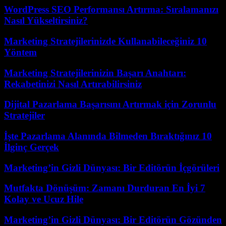
WordPress SEO Performansı Artırma: Sıralamanızı
Nasıl Yükseltirsiniz?
Marketing Stratejilerinizde Kullanabileceğiniz 10
Yöntem
Marketing Stratejilerinizin Başarı Anahtarı:
Rekabetinizi Nasıl Artırabilirsiniz
Dijital Pazarlama Başarısını Artırmak için Zorunlu
Stratejiler
İşte Pazarlama Alanında Bilmeden Bıraktığınız 10
İlginç Gerçek
Marketing’in Gizli Dünyası: Bir Editörün İçgörüleri
Mutfakta Dönüşüm: Zamanı Durduran En İyi 7
Kolay ve Ucuz Hile
Marketing’in Gizli Dünyası: Bir Editörün Gözünden