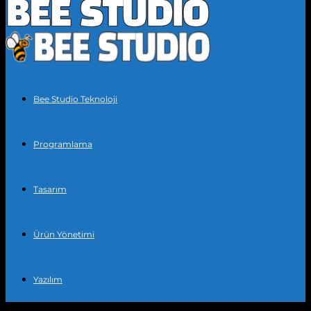
Bee Studio Teknoloji
Programlama
Tasarım
Ürün Yönetimi
Yazılım