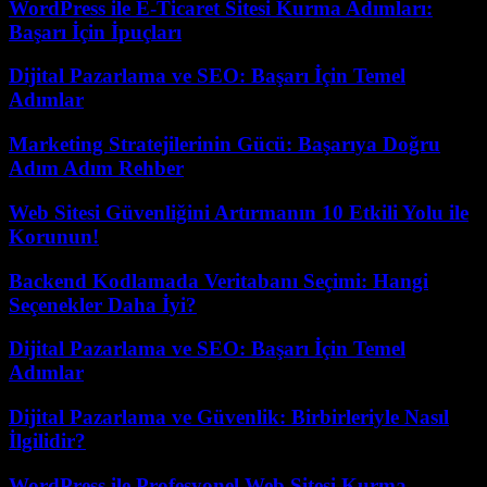
WordPress ile E-Ticaret Sitesi Kurma Adımları:
Başarı İçin İpuçları
Dijital Pazarlama ve SEO: Başarı İçin Temel
Adımlar
Marketing Stratejilerinin Gücü: Başarıya Doğru
Adım Adım Rehber
Web Sitesi Güvenliğini Artırmanın 10 Etkili Yolu ile
Korunun!
Backend Kodlamada Veritabanı Seçimi: Hangi
Seçenekler Daha İyi?
Dijital Pazarlama ve SEO: Başarı İçin Temel
Adımlar
Dijital Pazarlama ve Güvenlik: Birbirleriyle Nasıl
İlgilidir?
WordPress ile Profesyonel Web Sitesi Kurma