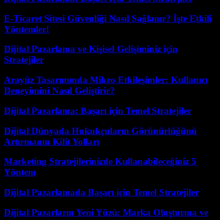
E-Ticaret Sitesi Güvenliği Nasıl Sağlanır? İşte Etkili
Yöntemler!
Dijital Pazarlama ve Kişisel Gelişiminiz için
Stratejiler
Arayüz Tasarımında Mikro Etkileşimler: Kullanıcı
Deneyimini Nasıl Geliştirir?
Dijital Pazarlama: Başarı için Temel Stratejiler
Dijital Dünyada Hukukçuların Görünürlüğünü
Artırmanın Kilit Yolları
Marketing Stratejilerinizde Kullanabileceğiniz 5
Yöntem
Dijital Pazarlamada Başarı için Temel Stratejiler
Dijital Pazarların Yeni Yüzü: Marka Oluşturma ve