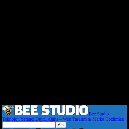
Bee Studio
Teknoloji Yaratıcı Dijital Ajans – Web Tasarım & Marka Çözümleri