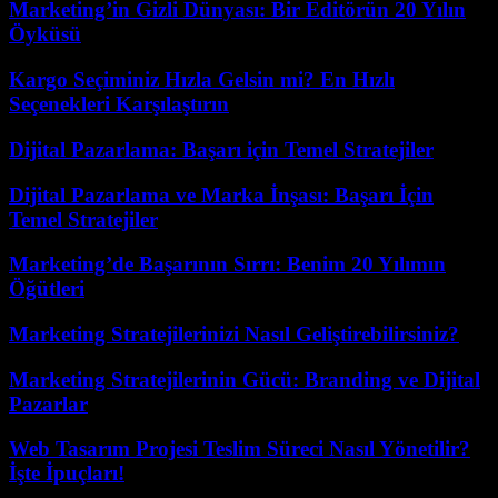
Marketing’in Gizli Dünyası: Bir Editörün 20 Yılın
Öyküsü
Kargo Seçiminiz Hızla Gelsin mi? En Hızlı
Seçenekleri Karşılaştırın
Dijital Pazarlama: Başarı için Temel Stratejiler
Dijital Pazarlama ve Marka İnşası: Başarı İçin
Temel Stratejiler
Marketing’de Başarının Sırrı: Benim 20 Yılımın
Öğütleri
Marketing Stratejilerinizi Nasıl Geliştirebilirsiniz?
Marketing Stratejilerinin Gücü: Branding ve Dijital
Pazarlar
Web Tasarım Projesi Teslim Süreci Nasıl Yönetilir?
İşte İpuçları!