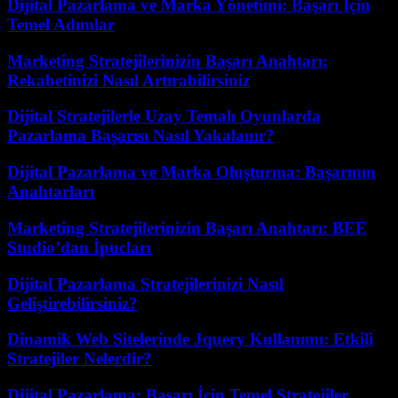
Dijital Pazarlama ve Marka Yönetimi: Başarı İçin
Temel Adımlar
Marketing Stratejilerinizin Başarı Anahtarı:
Rekabetinizi Nasıl Artırabilirsiniz
Dijital Stratejilerle Uzay Temalı Oyunlarda
Pazarlama Başarısı Nasıl Yakalanır?
Dijital Pazarlama ve Marka Oluşturma: Başarının
Anahtarları
Marketing Stratejilerinizin Başarı Anahtarı: BEE
Studio’dan İpucları
Dijital Pazarlama Stratejilerinizi Nasıl
Geliştirebilirsiniz?
Dinamik Web Sitelerinde Jquery Kullanımı: Etkili
Stratejiler Nelerdir?
Dijital Pazarlama: Başarı İçin Temel Stratejiler