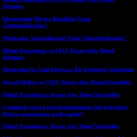
Adımlar
İşletmenizin Marka Kimliğini Nasıl
Geliştirebilirsiniz?
Marketing Stratejilerinizi Nasıl Geliştirebilirsiniz?
Dijital Pazarlama ve SEO: Başarı İçin Temel
Adımlar
Marketing’in Gizli Dünyası: Bir Editörün Gözünden
Sosyal Medya ve SEO: Başarı İçin Temel Stratejiler
Dijital Pazarlama: Başarı İçin Temel Stratejiler
Camilerde ezan vakti hesaplamanın püf noktaları:
Doğru zamanlama nasıl yapılır?
Dijital Pazarlama: Başarı için Temel Stratejiler