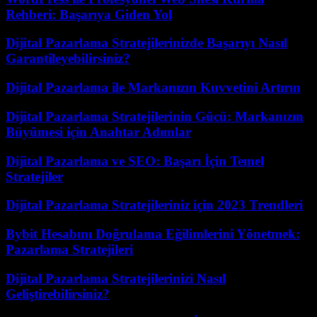
Rehberi: Başarıya Giden Yol
Dijital Pazarlama Stratejilerinizde Başarıyı Nasıl
Garantileyebilirsiniz?
Dijital Pazarlama ile Markanızın Kuvvetini Artırın
Dijital Pazarlama Stratejilerinin Gücü: Markanızın
Büyümesi için Anahtar Adımlar
Dijital Pazarlama ve SEO: Başarı İçin Temel
Stratejiler
Dijital Pazarlama Stratejileriniz için 2023 Trendleri
Bybit Hesabını Doğrulama Eğilimlerini Yönetmek:
Pazarlama Stratejileri
Dijital Pazarlama Stratejilerinizi Nasıl
Geliştirebilirsiniz?